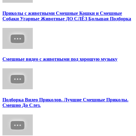
Приколы с животными Смешные Кошки и Смешные
Собаки Угарные Животные ДО СЛЁЗ Большая Подборка
Смешные видео с животными под хорошую музыку
Подборка Видео Приколов. Лучшие Смешные Приколы.
Смешно До Слез.