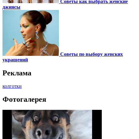
Советы как выбрать женские
джинсы
Советы по выбору женских
украшений
Реклама
колготки
Фотогалерея