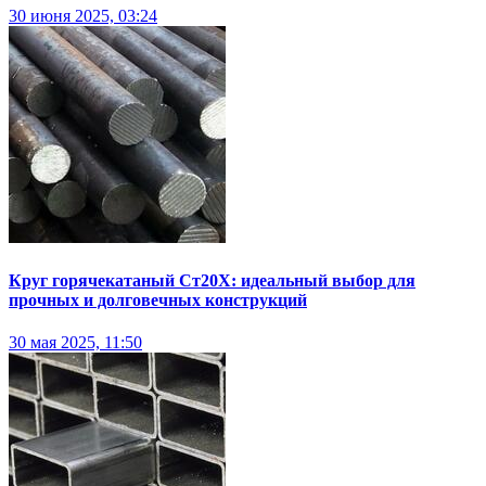
30 июня 2025, 03:24
Круг горячекатаный Ст20Х: идеальный выбор для
прочных и долговечных конструкций
30 мая 2025, 11:50