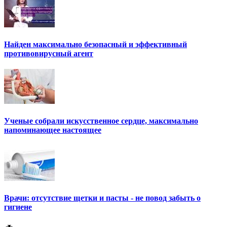
Найден максимально безопасный и эффективный
противовирусный агент
Ученые собрали искусственное сердце, максимально
напоминающее настоящее
Врачи: отсутствие щетки и пасты - не повод забыть о
гигиене