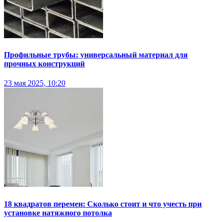
Профильные трубы: универсальный материал для
прочных конструкций
23 мая 2025, 10:20
18 квадратов перемен: Сколько стоит и что учесть при
установке натяжного потолка