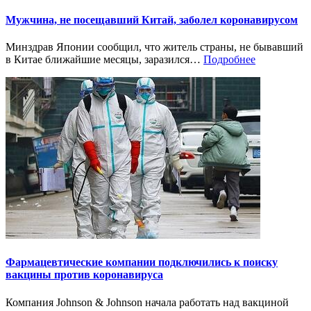
Мужчина, не посещавший Китай, заболел коронавирусом
Минздрав Японии сообщил, что житель страны, не бывавший
в Китае ближайшие месяцы, заразился…
Подробнее
Фармацевтические компании подключились к поиску
вакцины против коронавируса
Компания Johnson & Johnson начала работать над вакциной