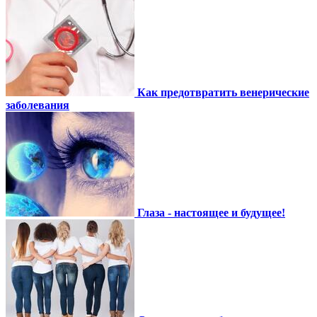
Как предотвратить венерические
заболевания
Глаза - настоящее и будущее!