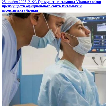
25 ноября 2025, 21:23
Где купить витамины Vitamax: обзор
преимуществ официального сайта Витамакс и
ассортимента бренда