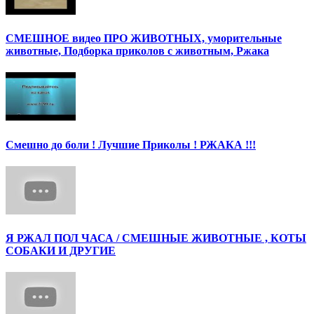
СМЕШНОЕ видео ПРО ЖИВОТНЫХ, уморительные
животные, Подборка приколов с животным, Ржака
Смешно до боли ! Лучшие Приколы ! РЖАКА !!!
Я РЖАЛ ПОЛ ЧАСА / СМЕШНЫЕ ЖИВОТНЫЕ , КОТЫ
СОБАКИ И ДРУГИЕ