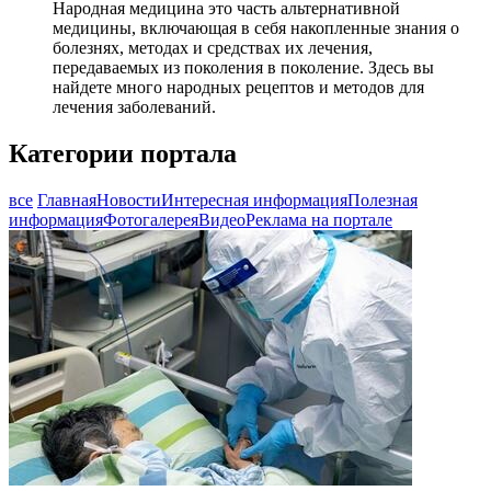
Народная медицина это часть альтернативной
медицины, включающая в себя накопленные знания о
болезнях, методах и средствах их лечения,
передаваемых из поколения в поколение. Здесь вы
найдете много народных рецептов и методов для
лечения заболеваний.
Категории портала
все
Главная
Новости
Интересная информация
Полезная
информация
Фотогалерея
Видео
Реклама на портале