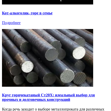
Кот-алкоголик, горе в семье
Подробнее
Круг горячекатаный Ст20Х: идеальный выбор для
прочных и долговечных конструкций
Когда речь заходит о выборе металлопроката для различных