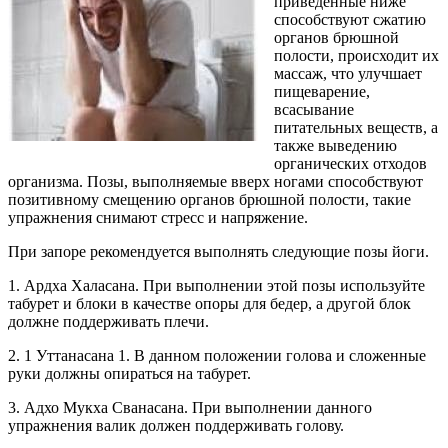
приведенные ниже
способствуют сжатию
органов брюшной
полости, происходит их
массаж, что улучшает
пищеварение,
всасывание
питательных веществ, а
также выведению
органических отходов
организма. Позы, выполняемые вверх ногами способствуют
позитивному смещению органов брюшной полости, такие
упражнения снимают стресс и напряжение.
При запоре рекомендуется выполнять следующие позы йоги.
1. Ардха Халасана. При выполнении этой позы используйте
табурет и блоки в качестве опоры для бедер, а другой блок
должне поддерживать плечи.
2. 1 Уттанасана 1. В данном положении голова и сложенные
руки должны опираться на табурет.
3. Адхо Мукха Сванасана. При выполнении данного
упражнения валик должен поддерживать голову.