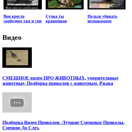
Вон кресло
Сучка ты
Нельзя убивать
свободное там и спи
крашенная
незнакомцев
Видео
СМЕШНОЕ видео ПРО ЖИВОТНЫХ, уморительные
животные, Подборка приколов с животным, Ржака
Подборка Видео Приколов. Лучшие Смешные Приколы.
Смешно До Слез.