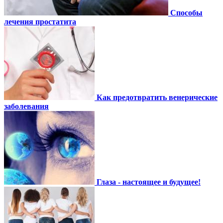
Способы
лечения простатита
Как предотвратить венерические
заболевания
Глаза - настоящее и будущее!