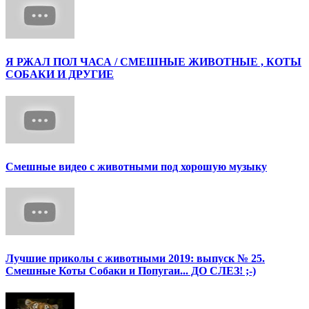
Я РЖАЛ ПОЛ ЧАСА / СМЕШНЫЕ ЖИВОТНЫЕ , КОТЫ
СОБАКИ И ДРУГИЕ
Смешные видео с животными под хорошую музыку
Лучшие приколы с животными 2019: выпуск № 25.
Смешные Коты Собаки и Попугаи... ДО СЛЕЗ! ;-)