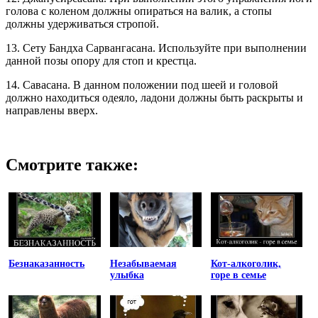
голова с коленом должны опираться на валик, а стопы
должны удерживаться стропой.
13. Сету Бандха Сарвангасана. Используйте при выполнении
данной позы опору для стоп и крестца.
14. Савасана. В данном положении под шеей и головой
должно находиться одеяло, ладони должны быть раскрыты и
направлены вверх.
Смотрите также:
Безнаказанность
Незабываемая
Кот-алкоголик,
улыбка
горе в семье