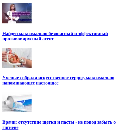
Найден максимально безопасный и эффективный
противовирусный агент
Ученые собрали искусственное сердце, максимально
напоминающее настоящее
Врачи: отсутствие щетки и пасты - не повод забыть о
гигиене