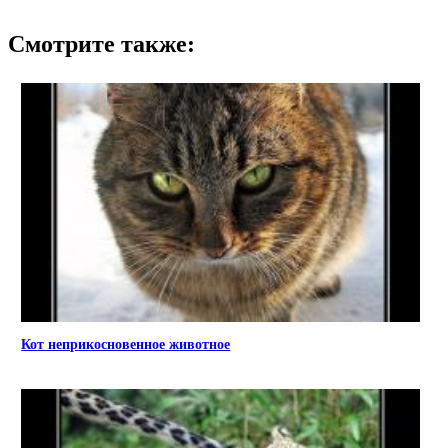
Смотрите также:
Кот неприкосновенное животное