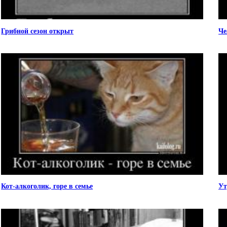
Грибной сезон открыт
Че
Кот-алкоголик, горе в семье
Ут