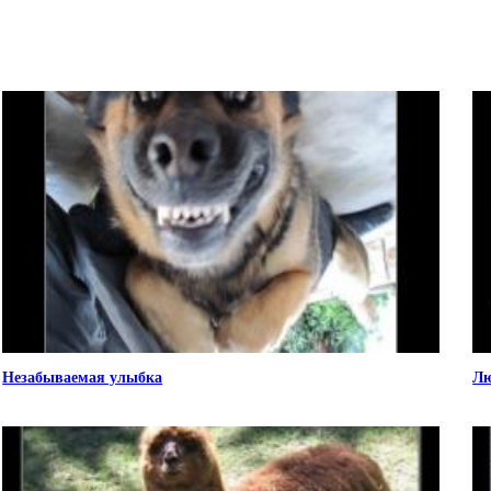
Незабываемая улыбка
Лю