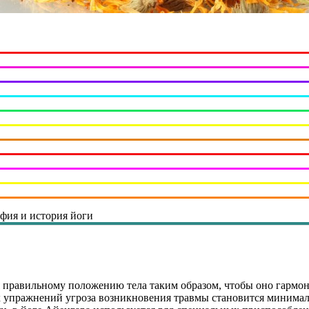
фия и история йоги
 правильному положению тела таким образом, чтобы оно гармон
упражнений угроза возникновения травмы становится минималь