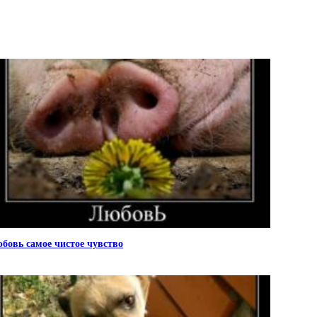
бовь самое чистое чувство