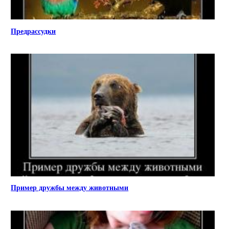
Предрассудки
Пример дружбы между животными