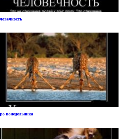
ловечность
ро понедельника