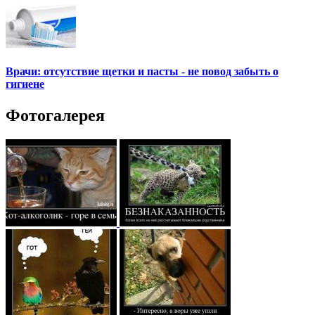
Врачи: отсутствие щетки и пасты - не повод забыть о
гигиене
Фотогалерея