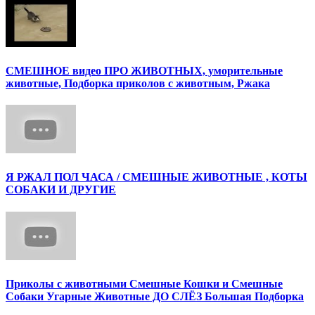
СМЕШНОЕ видео ПРО ЖИВОТНЫХ, уморительные
животные, Подборка приколов с животным, Ржака
Я РЖАЛ ПОЛ ЧАСА / СМЕШНЫЕ ЖИВОТНЫЕ , КОТЫ
СОБАКИ И ДРУГИЕ
Приколы с животными Смешные Кошки и Смешные
Собаки Угарные Животные ДО СЛЁЗ Большая Подборка