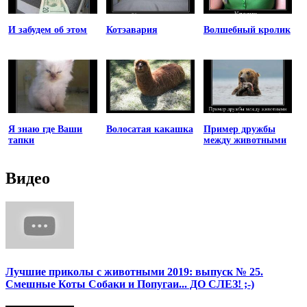
И забудем об этом
Котэавария
Волшебный кролик
Я знаю где Ваши
Волосатая какашка
Пример дружбы
тапки
между животными
Видео
Лучшие приколы с животными 2019: выпуск № 25.
Смешные Коты Собаки и Попугаи... ДО СЛЕЗ! ;-)