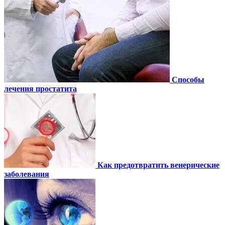
Способы
лечения простатита
Как предотвратить венерические
заболевания