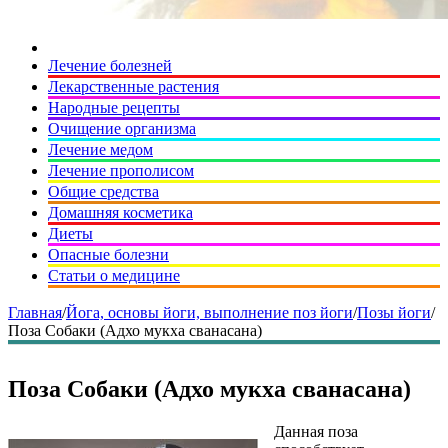
Лечение болезней
Лекарственные растения
Народные рецепты
Очищение организма
Лечение медом
Лечение прополисом
Общие средства
Домашняя косметика
Диеты
Опасные болезни
Статьи о медицине
Главная
/
Йога, основы йоги, выполнение поз йоги
/
Позы йоги
/
Поза Собаки (Адхо мукха сванасана)
Поза Собаки (Адхо мукха сванасана)
Данная поза