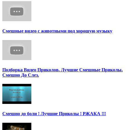
Смешные видео с животными под хорошую музыку
Подборка Видео Приколов. Лучшие Смешные Приколы.
Смешно До Слез.
Смешно до боли ! Лучшие Приколы ! РЖАКА !!!