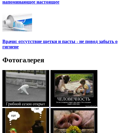
напоминающее настоящее
Врачи: отсутствие щетки и пасты - не повод забыть о
гигиене
Фотогалерея