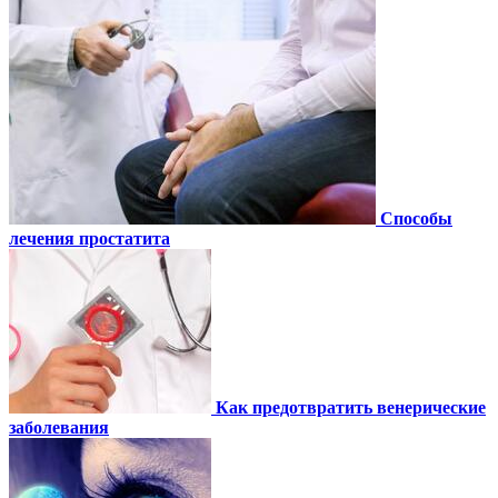
Способы
лечения простатита
Как предотвратить венерические
заболевания