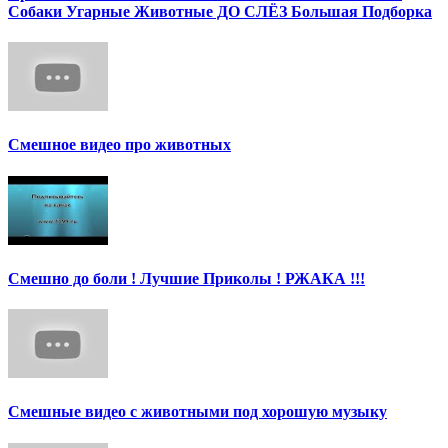
Собаки Угарные Животные ДО СЛЁЗ Большая Подборка
Смешное видео про животных
Смешно до боли ! Лучшие Приколы ! РЖАКА !!!
Смешные видео с животными под хорошую музыку