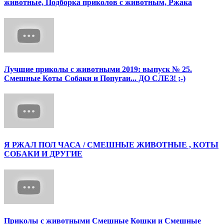
животные, Подборка приколов с животным, Ржака
Лучшие приколы с животными 2019: выпуск № 25.
Смешные Коты Собаки и Попугаи... ДО СЛЕЗ! ;-)
Я РЖАЛ ПОЛ ЧАСА / СМЕШНЫЕ ЖИВОТНЫЕ , КОТЫ
СОБАКИ И ДРУГИЕ
Приколы с животными Смешные Кошки и Смешные