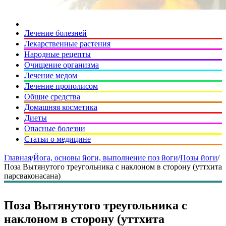
Лечение болезней
Лекарственные растения
Народные рецепты
Очищение организма
Лечение медом
Лечение прополисом
Общие средства
Домашняя косметика
Диеты
Опасные болезни
Статьи о медицине
Главная
/
Йога, основы йоги, выполнение поз йоги
/
Позы йоги
/
Поза Вытянутого треугольника с наклоном в сторону (уттхита
парсваконасана)
Поза Вытянутого треугольника с
наклоном в сторону (уттхита