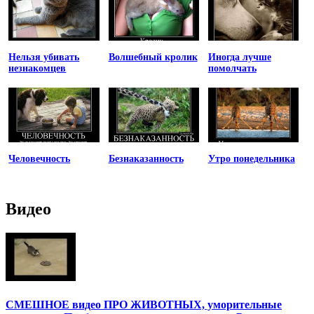
Нельзя убивать
Волшебный кролик
Иногда лучше
незнакомцев
помолчать
Человечность
Безнаказанность
Утро понедельника
Видео
СМЕШНОЕ видео ПРО ЖИВОТНЫХ, уморительные