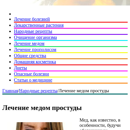
Лечение болезней
Лекарственные растения
Народные рецепты
Очищение организма
Лечение медом
Лечение прополисом
Общие средства
Домашняя косметика
Диеты
Опасные болезни
Статьи о медицине
Главная
/
Народные рецепты
/
Лечение медом простуды
Лечение медом простуды
Мед, как известно, в
особенности, будучи