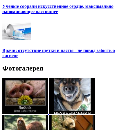
Ученые собрали искусственное сердце, максимально
напоминающее настоящее
Врачи: отсутствие щетки и пасты - не повод забыть о
гигиене
Фотогалерея