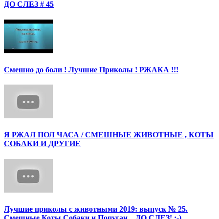
ДО СЛЕЗ # 45
Смешно до боли ! Лучшие Приколы ! РЖАКА !!!
Я РЖАЛ ПОЛ ЧАСА / СМЕШНЫЕ ЖИВОТНЫЕ , КОТЫ
СОБАКИ И ДРУГИЕ
Лучшие приколы с животными 2019: выпуск № 25.
Смешные Коты Собаки и Попугаи... ДО СЛЕЗ! ;-)