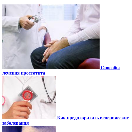
Способы
лечения простатита
Как предотвратить венерические
заболевания