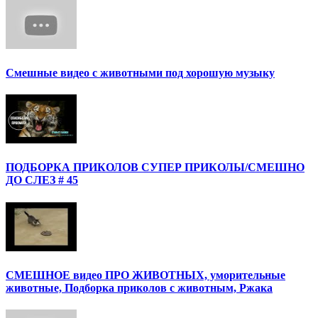
Смешные видео с животными под хорошую музыку
ПОДБОРКА ПРИКОЛОВ СУПЕР ПРИКОЛЫ/СМЕШНО
ДО СЛЕЗ # 45
СМЕШНОЕ видео ПРО ЖИВОТНЫХ, уморительные
животные, Подборка приколов с животным, Ржака