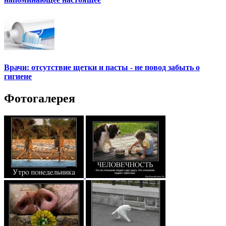
Врачи: отсутствие щетки и пасты - не повод забыть о
гигиене
Фотогалерея