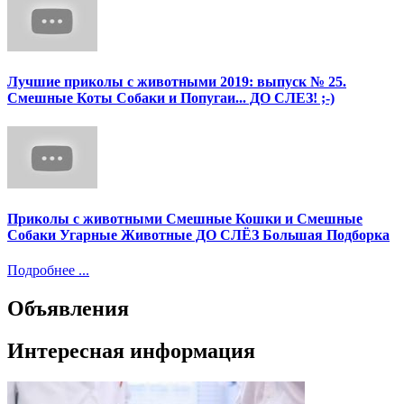
Лучшие приколы с животными 2019: выпуск № 25.
Смешные Коты Собаки и Попугаи... ДО СЛЕЗ! ;-)
Приколы с животными Смешные Кошки и Смешные
Собаки Угарные Животные ДО СЛЁЗ Большая Подборка
Подробнее ...
Объявления
Интересная информация