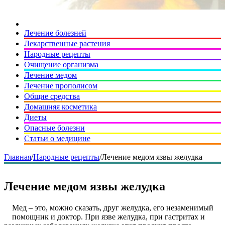
Лечение болезней
Лекарственные растения
Народные рецепты
Очищение организма
Лечение медом
Лечение прополисом
Общие средства
Домашняя косметика
Диеты
Опасные болезни
Статьи о медицине
Главная
/
Народные рецепты
/
Лечение медом язвы желудка
Лечение медом язвы желудка
Мед – это, можно сказать, друг желудка, его незаменимый
помощник и доктор. При язве желудка, при гастритах и