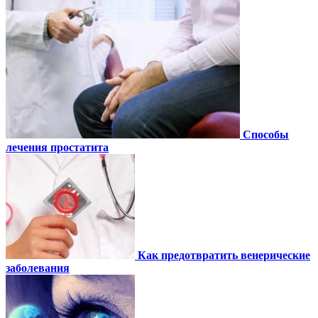
Способы
лечения простатита
Как предотвратить венерические
заболевания