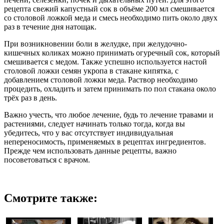
рецепта свежий капустный сок в объёме 200 мл смешивается
со столовой ложкой меда и смесь необходимо пить около двух
раз в течение дня натощак.
При возникновении боли в желудке, при желудочно-
кишечных коликах можно принимать огуречный сок, который
смешивается с медом. Также успешно используется настой
столовой ложки семян укропа в стакане кипятка, с
добавлением столовой ложки меда. Раствор необходимо
процедить, охладить и затем принимать по пол стакана около
трёх раз в день.
Важно учесть, что любое лечение, будь то лечение травами и
растениями, следует начинать только тогда, когда вы
убедитесь, что у вас отсутствует индивидуальная
непереносимость, применяемых в рецептах ингредиентов.
Прежде чем использовать данные рецепты, важно
посоветоваться с врачом.
Смотрите также: