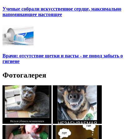
Ученые собрали искусственное сердце, максимально
напоминающее настоящее
Врачи: отсутствие щетки и пасты - не повод забыть о
гигиене
Фотогалерея