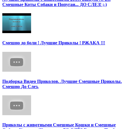
Смешные Коты Собаки и Попугаи... ДО СЛЕЗ! ;-)
Смешно до боли ! Лучшие Приколы ! РЖАКА !!!
Подборка Видео Приколов. Лучшие Смешные Приколы.
Смешно До Слез.
Приколы с животными Смешные Кошки и Смешные