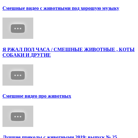
Смешные видео с животными под хорошую музыку
Я РЖАЛ ПОЛ ЧАСА / СМЕШНЫЕ ЖИВОТНЫЕ , КОТЫ
СОБАКИ И ДРУГИЕ
Смешное видео про животных
Лучшие приколы с животными 2019: выпуск № 25.