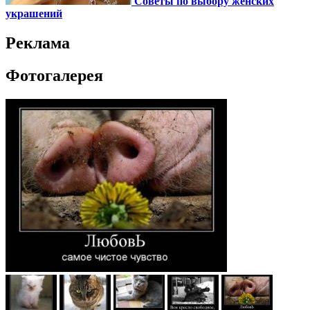
Советы по выбору женских
украшений
Реклама
Фотогалерея