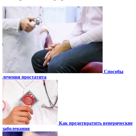
Способы
лечения простатита
Как предотвратить венерические
заболевания