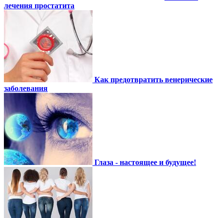
лечения простатита
Как предотвратить венерические
заболевания
Глаза - настоящее и будущее!