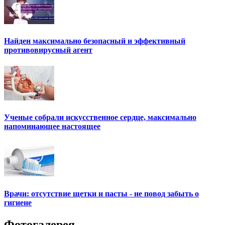
Найден максимально безопасный и эффективный
противовирусный агент
Ученые собрали искусственное сердце, максимально
напоминающее настоящее
Врачи: отсутствие щетки и пасты - не повод забыть о
гигиене
Фотогалерея