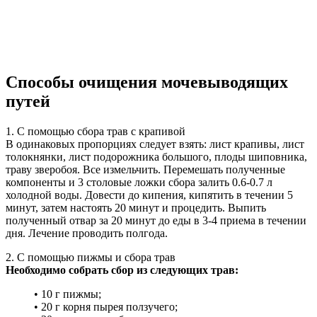
Способы очищения мочевыводящих
путей
1. С помощью сбора трав с крапивой
В одинаковых пропорциях следует взять: лист крапивы, лист
толокнянки, лист подорожника большого, плоды шиповника,
траву зверобоя. Все измельчить. Перемешать полученные
компоненты и 3 столовые ложки сбора залить 0.6-0.7 л
холодной воды. Довести до кипения, кипятить в течении 5
минут, затем настоять 20 минут и процедить. Выпить
полученный отвар за 20 минут до еды в 3-4 приема в течении
дня. Лечение проводить полгода.
2. С помощью пижмы и сбора трав
Необходимо собрать сбор из следующих трав:
• 10 г пижмы;
• 20 г корня пырея ползучего;