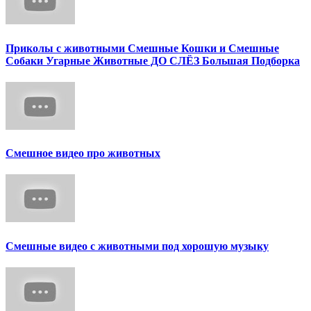
Приколы с животными Смешные Кошки и Смешные
Собаки Угарные Животные ДО СЛЁЗ Большая Подборка
Смешное видео про животных
Смешные видео с животными под хорошую музыку