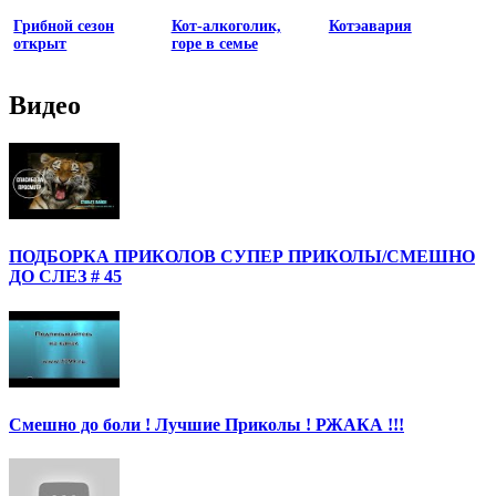
Грибной сезон
Кот-алкоголик,
Котэавария
открыт
горе в семье
Видео
ПОДБОРКА ПРИКОЛОВ СУПЕР ПРИКОЛЫ/СМЕШНО
ДО СЛЕЗ # 45
Смешно до боли ! Лучшие Приколы ! РЖАКА !!!