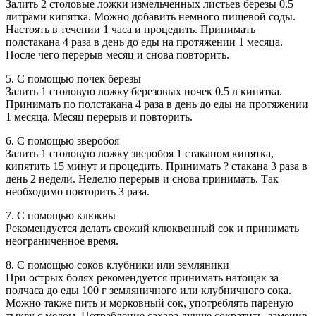
Залить 2 столовые ложки измельченных листьев березы 0.5
литрами кипятка. Можно добавить немного пищевой соды.
Настоять в течении 1 часа и процедить. Принимать
полстакана 4 раза в день до еды на протяжении 1 месяца.
После чего перерыв месяц и снова повторить.
5. С помощью почек березы
Залить 1 столовую ложку березовых почек 0.5 л кипятка.
Принимать по полстакана 4 раза в день до еды на протяжении
1 месяца. Месяц перерыв и повторить.
6. С помощью зверобоя
Залить 1 столовую ложку зверобоя 1 стаканом кипятка,
кипятить 15 минут и процедить. Принимать ? стакана 3 раза в
день 2 недели. Неделю перерыв и снова принимать. Так
необходимо повторить 3 раза.
7. С помощью клюквы
Рекомендуется делать свежий клюквенный сок и принимать
неограниченное время.
8. С помощью соков клубники или земляники
При острых болях рекомендуется принимать натощак за
полчаса до еды 100 г земляничного или клубничного сока.
Можно также пить и морковный сок, употреблять пареную
тыкву с медом. Потребление сахара лучше сократить, заменив