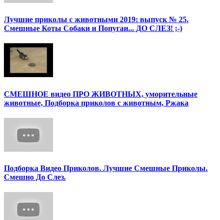
Лучшие приколы с животными 2019: выпуск № 25.
Смешные Коты Собаки и Попугаи... ДО СЛЕЗ! ;-)
СМЕШНОЕ видео ПРО ЖИВОТНЫХ, уморительные
животные, Подборка приколов с животным, Ржака
Подборка Видео Приколов. Лучшие Смешные Приколы.
Смешно До Слез.