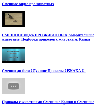
Смешное видео про животных
СМЕШНОЕ видео ПРО ЖИВОТНЫХ, уморительные
животные, Подборка приколов с животным, Ржака
Смешно до боли ! Лучшие Приколы ! РЖАКА !!!
Приколы с животными Смешные Кошки и Смешные