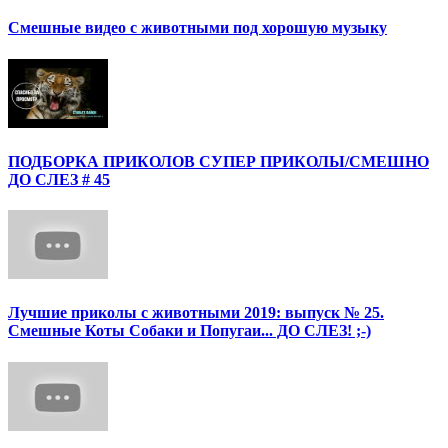
Смешные видео с животными под хорошую музыку
ПОДБОРКА ПРИКОЛОВ СУПЕР ПРИКОЛЫ/СМЕШНО
ДО СЛЕЗ # 45
Лучшие приколы с животными 2019: выпуск № 25.
Смешные Коты Собаки и Попугаи... ДО СЛЕЗ! ;-)