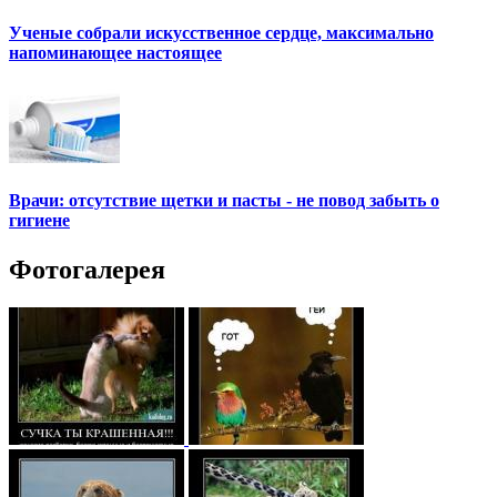
Ученые собрали искусственное сердце, максимально
напоминающее настоящее
Врачи: отсутствие щетки и пасты - не повод забыть о
гигиене
Фотогалерея