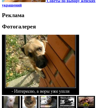
Советы по выбору женских
украшений
Реклама
Фотогалерея