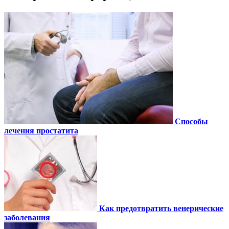
Способы
лечения простатита
Как предотвратить венерические
заболевания