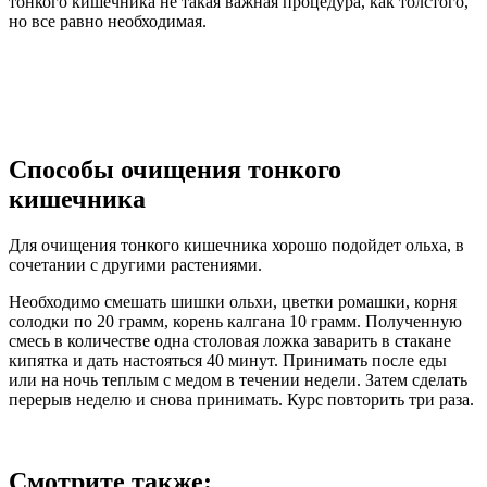
тонкого кишечника не такая важная процедура, как толстого,
но все равно необходимая.
Способы очищения тонкого
кишечника
Для очищения тонкого кишечника хорошо подойдет ольха, в
сочетании с другими растениями.
Необходимо смешать шишки ольхи, цветки ромашки, корня
солодки по 20 грамм, корень калгана 10 грамм. Полученную
смесь в количестве одна столовая ложка заварить в стакане
кипятка и дать настояться 40 минут. Принимать после еды
или на ночь теплым с медом в течении недели. Затем сделать
перерыв неделю и снова принимать. Курс повторить три раза.
Смотрите также: