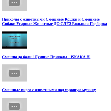
Приколы с животными Смешные Кошки и Смешные
Собаки Угарные Животные ДО СЛЁЗ Большая Подборка
Смешно до боли ! Лучшие Приколы ! РЖАКА !!!
Смешные видео с животными под хорошую музыку