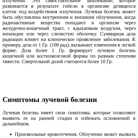
излучений. Это самостоятельное заболевание, которое
развивается в результате гибели в организме делящихся
клеток под воздействием излучения. Лучевая болезнь может
быть обусловлена внутренним и внешним облучением, когда
радиоактивные вещества попадают в организм через
желудочно-кишечный тракт, с вдыхаемым воздухом, через
инъекции или через слизистую оболочку. Суммарная доза
радиации влияет на клиническое проявление заболевания. К
примеру, доза от 1 Гр. (100 рад), вызывают изменения в легкой
форме. Доза более 1 Гр. формирует лучевую болезнь
кишечной или костномозговой формы по разным степеням
тяжести. Смертельной дозой считаются более 10 Гр.
Симптомы лучевой болезни
Лучевая болезнь имеет свои симптомы, которые позволяют
выявить ее на ранней стадии и избежать осложнений в
дальнейшем.
Произвольные кровотечения. Облучение может вызвать