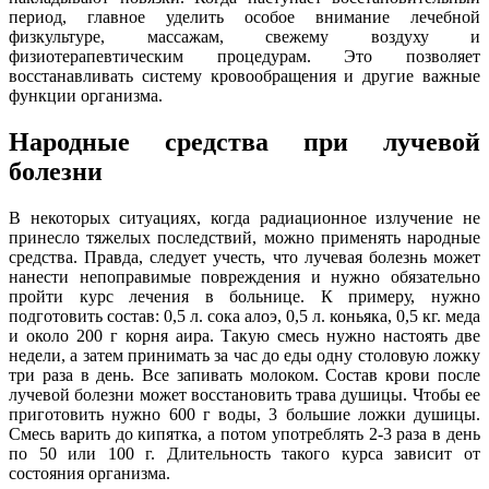
период, главное уделить особое внимание лечебной
физкультуре, массажам, свежему воздуху и
физиотерапевтическим процедурам. Это позволяет
восстанавливать систему кровообращения и другие важные
функции организма.
Народные средства при лучевой
болезни
В некоторых ситуациях, когда радиационное излучение не
принесло тяжелых последствий, можно применять народные
средства. Правда, следует учесть, что лучевая болезнь может
нанести непоправимые повреждения и нужно обязательно
пройти курс лечения в больнице. К примеру, нужно
подготовить состав: 0,5 л. сока алоэ, 0,5 л. коньяка, 0,5 кг. меда
и около 200 г корня аира. Такую смесь нужно настоять две
недели, а затем принимать за час до еды одну столовую ложку
три раза в день. Все запивать молоком. Состав крови после
лучевой болезни может восстановить трава душицы. Чтобы ее
приготовить нужно 600 г воды, 3 большие ложки душицы.
Смесь варить до кипятка, а потом употреблять 2-3 раза в день
по 50 или 100 г. Длительность такого курса зависит от
состояния организма.