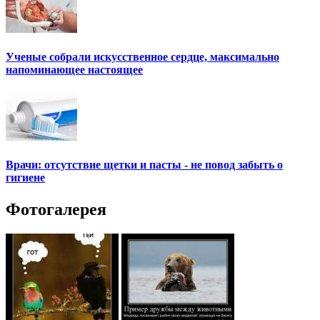
Ученые собрали искусственное сердце, максимально
напоминающее настоящее
Врачи: отсутствие щетки и пасты - не повод забыть о
гигиене
Фотогалерея