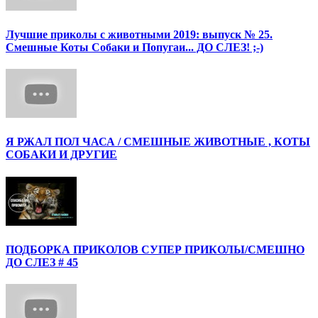
Лучшие приколы с животными 2019: выпуск № 25.
Смешные Коты Собаки и Попугаи... ДО СЛЕЗ! ;-)
Я РЖАЛ ПОЛ ЧАСА / СМЕШНЫЕ ЖИВОТНЫЕ , КОТЫ
СОБАКИ И ДРУГИЕ
ПОДБОРКА ПРИКОЛОВ СУПЕР ПРИКОЛЫ/СМЕШНО
ДО СЛЕЗ # 45