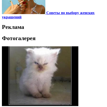
Советы по выбору женских
украшений
Реклама
Фотогалерея