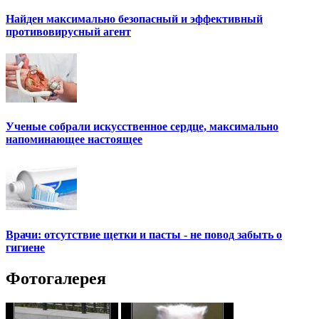
Найден максимально безопасный и эффективный
противовирусный агент
Ученые собрали искусственное сердце, максимально
напоминающее настоящее
Врачи: отсутствие щетки и пасты - не повод забыть о
гигиене
Фотогалерея