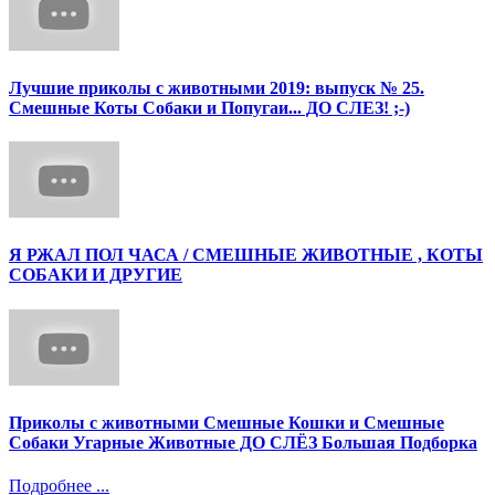
Лучшие приколы с животными 2019: выпуск № 25.
Смешные Коты Собаки и Попугаи... ДО СЛЕЗ! ;-)
Я РЖАЛ ПОЛ ЧАСА / СМЕШНЫЕ ЖИВОТНЫЕ , КОТЫ
СОБАКИ И ДРУГИЕ
Приколы с животными Смешные Кошки и Смешные
Собаки Угарные Животные ДО СЛЁЗ Большая Подборка
Подробнее ...