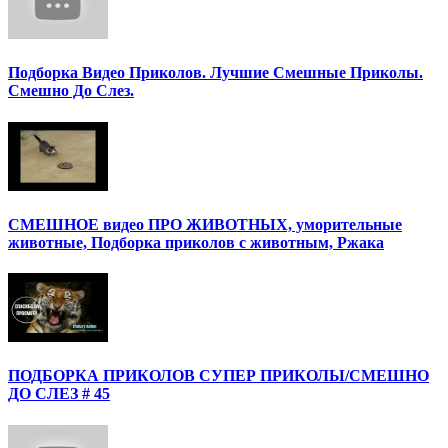
Подборка Видео Приколов. Лучшие Смешные Приколы.
Смешно До Слез.
СМЕШНОЕ видео ПРО ЖИВОТНЫХ, уморительные
животные, Подборка приколов с животным, Ржака
ПОДБОРКА ПРИКОЛОВ СУПЕР ПРИКОЛЫ/СМЕШНО
ДО СЛЕЗ # 45