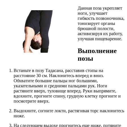
Данная поза укрепляет
ноги, улучшает
гибкость позвоночника,
тонизирует органы
брюшной полости,
активизируя их работу,
улучшая пищеварение.
Выполнение
позы
Встаньте в позу Тадасана, расставив стопы на
расстояние 30 см. Наклонитесь вперед и вниз.
Обхватите большие пальцы ног большими,
указательными и средними пальцами рук. Ноги
растяните вверх, туловище вперед. Руки выпрямите,
вдохните, прогните спину, грудную клетку прогните и
посмотрите вверх.
Выдохните, согните локти, растягивая торс наклонитесь
ниже.
На следующем выдохе прогнитесь еще ниже, потяните