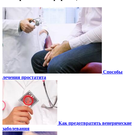
Способы
лечения простатита
Как предотвратить венерические
заболевания