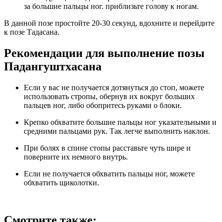
за большие пальцы ног. приблизьте голову к ногам.
В данной позе простойте 20-30 секунд, вдохните и перейдите
к позе Тадасана.
Рекомендации для выполнение позы
Падангуштхасана
Если у вас не получается дотянуться до стоп, можете
использовать стропы, обернув их вокруг больших
пальцев ног, либо обопритесь руками о блоки.
Крепко обхватите большие пальцы ног указательными и
средними пальцами рук. Так легче выполнить наклон.
При болях в спине стопы расставьте чуть шире и
поверните их немного внутрь.
Если не получается обхватить пальцы ног, можете
обхватить щиколотки.
Смотрите также: