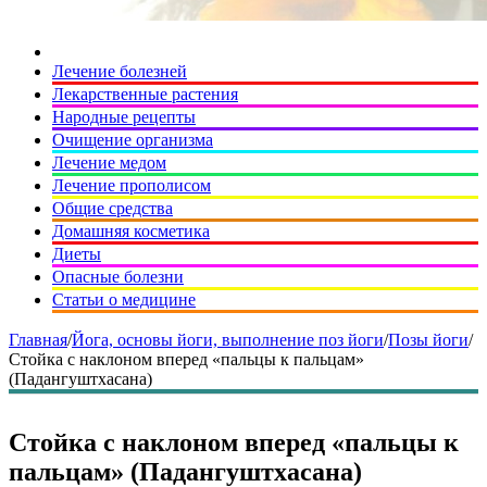
Лечение болезней
Лекарственные растения
Народные рецепты
Очищение организма
Лечение медом
Лечение прополисом
Общие средства
Домашняя косметика
Диеты
Опасные болезни
Статьи о медицине
Главная
/
Йога, основы йоги, выполнение поз йоги
/
Позы йоги
/
Стойка с наклоном вперед «пальцы к пальцам»
(Падангуштхасана)
Стойка с наклоном вперед «пальцы к
пальцам» (Падангуштхасана)