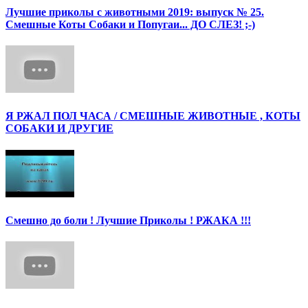
Лучшие приколы с животными 2019: выпуск № 25.
Смешные Коты Собаки и Попугаи... ДО СЛЕЗ! ;-)
Я РЖАЛ ПОЛ ЧАСА / СМЕШНЫЕ ЖИВОТНЫЕ , КОТЫ
СОБАКИ И ДРУГИЕ
Смешно до боли ! Лучшие Приколы ! РЖАКА !!!