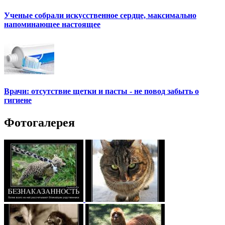
Ученые собрали искусственное сердце, максимально
напоминающее настоящее
Врачи: отсутствие щетки и пасты - не повод забыть о
гигиене
Фотогалерея