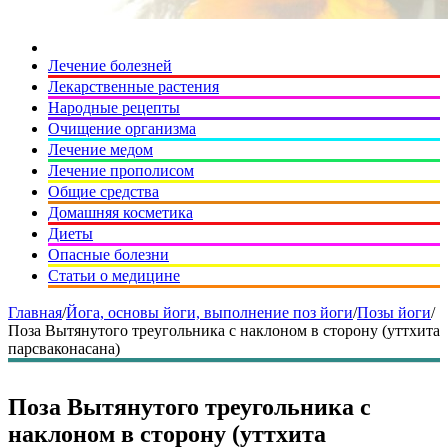
Лечение болезней
Лекарственные растения
Народные рецепты
Очищение организма
Лечение медом
Лечение прополисом
Общие средства
Домашняя косметика
Диеты
Опасные болезни
Статьи о медицине
Главная
/
Йога, основы йоги, выполнение поз йоги
/
Позы йоги
/
Поза Вытянутого треугольника с наклоном в сторону (уттхита
парсваконасана)
Поза Вытянутого треугольника с
наклоном в сторону (уттхита