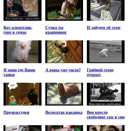
Кот-алкоголик,
Сучка ты
И забудем об этом
горе в семье
крашенная
Я знаю где Ваши
А воры уже ушли?
Грибной сезон
тапки
открыт
Предрассудки
Волосатая какашка
Вон кресло
свободное там и спи