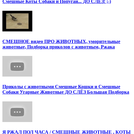
Смешные Коты Собаки и Попугаи... ДО СЛЕЗ! ;-)
СМЕШНОЕ видео ПРО ЖИВОТНЫХ, уморительные
животные, Подборка приколов с животным, Ржака
Приколы с животными Смешные Кошки и Смешные
Собаки Угарные Животные ДО СЛЁЗ Большая Подборка
Я РЖАЛ ПОЛ ЧАСА / СМЕШНЫЕ ЖИВОТНЫЕ , КОТЫ