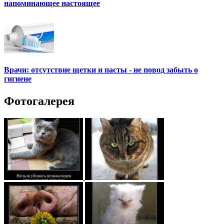
напоминающее настоящее
Врачи: отсутствие щетки и пасты - не повод забыть о
гигиене
Фотогалерея