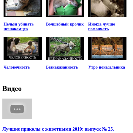
Нельзя убивать
Волшебный кролик
Иногда лучше
незнакомцев
помолчать
Человечность
Безнаказанность
Утро понедельника
Видео
Лучшие приколы с животными 2019: выпуск № 25.