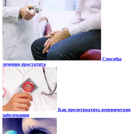
Способы
лечения простатита
Как предотвратить венерические
заболевания