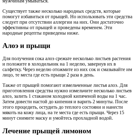
мужчинам умываться.
Существует также несколько народных средств, которые
помогут избавиться от прыщей. Но использовать эти средства
следует при отсутствии аллергии на них. Они достаточно
эффективны от прыщей и проведены временем. Эти
народные рецепты приведены ниже.
Алоэ и прыщи
Для получения сока алоэ срежьте несколько листьев растения
и положите в холодильник на 1 неделю, завернув их в
салфетку. Через неделю отожмите из них сок и смазывайте им
лицо, те места где есть прыщи 2 раза в день.
Также от прыщей помогают измельченные листья алоэ. Для
приготовления средства нужно измельчите несколько листьев
алоэ, залить 1 стаканом холодной кипяченой воды на 1 час.
Затем довести настой до кипения и варить 2 минуты. После
этого процедить, остудить до теплого состояни и нанести
мякоть на кожу лица, на те места где есть прыщи. Через 15
минут снимите маску и умойтесь прохладной водой.
Лечение прыщей лимоном