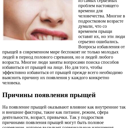
из самых серьезных
проблем настоящего
времени для
человечества. Многие в
подростковом возрасте
думали, что со
временем прыщи
оставят их, но эти люди
серьезно ошибались.
Вопросы избавления от
прыщей в современном мире беспокоят не только молодых
людей в период полового сзревания, но и людей любого
возраста. Многие люди заняты вопросами поиска способов
избавиться от прыщей на лице. Но для того, чтобы
эффективно избавиться от прыщей прежде всего необходимо
выяснить причину их появления у каждого конкретно
человека.
Причины появления прыщей
На появление прыщей оказывают влияние как внутренние так
и внешние факторы, такие как питание, режим, сфера
деятельности, возраст, привычки. Так у подростков
причинами появления прыщей могут быть половое
созревание, которое вызывает гормональные нарушения,