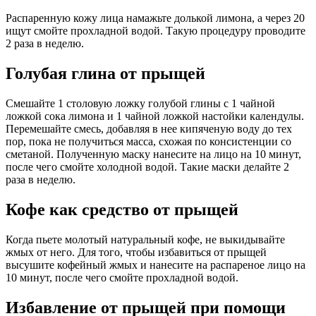
Распаренную кожу лица намажьте долькой лимона, а через 20
ищут смойте прохладной водой. Такую процедуру проводите
2 раза в неделю.
Голубая глина от прыщей
Смешайте 1 столовую ложку голубой глины с 1 чайной
ложкой сока лимона и 1 чайной ложкой настойки календулы.
Перемешайте смесь, добавляя в нее кипяченую воду до тех
пор, пока не получиться масса, схожая по консистенции со
сметаной. Полученную маску нанесите на лицо на 10 минут,
после чего смойте холодной водой. Такие маски делайте 2
раза в неделю.
Кофе как средство от прыщей
Когда пьете молотый натуральный кофе, не выкидывайте
жмых от него. Для того, чтобы избавиться от прыщей
высушите кофейный жмых и нанесите на распареное лицо на
10 минут, после чего смойте прохладной водой.
Избавление от прыщей при помощи