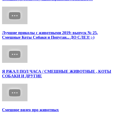
Лучшие приколы с животными 2019: выпуск № 25.
Смешные Коты Собаки и Попугаи... ДО СЛЕЗ! ;-)
Я РЖАЛ ПОЛ ЧАСА / СМЕШНЫЕ ЖИВОТНЫЕ , КОТЫ
СОБАКИ И ДРУГИЕ
Смешное видео про животных