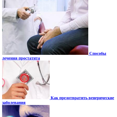
Способы
лечения простатита
Как предотвратить венерические
заболевания