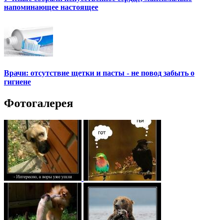
напоминающее настоящее
Врачи: отсутствие щетки и пасты - не повод забыть о
гигиене
Фотогалерея