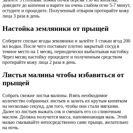
доведите до кипения и варите на очень слабом огне 5-7 минут,
остудите и процедите. Полученный отваром протирайте кожу
лица 3 раза в день.
Настойка земляники от прыщей
Соберите спелые ягоды земляники и залейте 1 стакан ягод 200
мл водки. После чего поставьте плотно закрытый сосуд в
темное место на 1 месяц, периодически выбалтывая настойку.
Через месяц настойку процедите и полученным средством
протирайте кожу лица 2 раза в день.
Листья малины чтобы избавиться от
прыщей
Собрать свежие листья малины. Взять необходимое
количество собранных листьев и залить их крутым кипятком
на несколько секунд, для того, чтобы они стали мягкими.
Далее из листьев выжать сок и смешать его со сливочным
маслом. Должна получится масса, напоминающая мазь. Этой
мазью смазывайте непосредственно сами прыщи, желательно
на ночь.