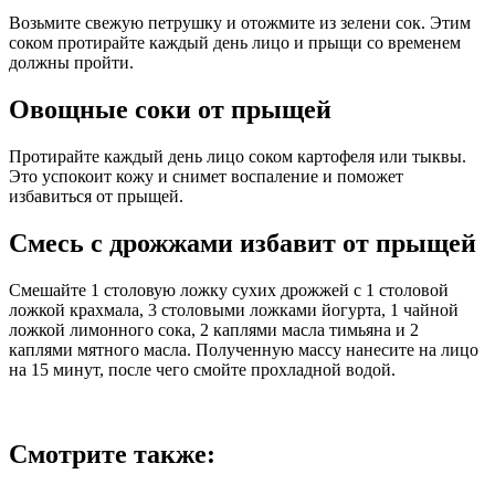
Возьмите свежую петрушку и отожмите из зелени сок. Этим
соком протирайте каждый день лицо и прыщи со временем
должны пройти.
Овощные соки от прыщей
Протирайте каждый день лицо соком картофеля или тыквы.
Это успокоит кожу и снимет воспаление и поможет
избавиться от прыщей.
Смесь с дрожжами избавит от прыщей
Смешайте 1 столовую ложку сухих дрожжей с 1 столовой
ложкой крахмала, 3 столовыми ложками йогурта, 1 чайной
ложкой лимонного сока, 2 каплями масла тимьяна и 2
каплями мятного масла. Полученную массу нанесите на лицо
на 15 минут, после чего смойте прохладной водой.
Смотрите также: