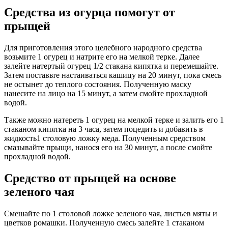
Средства из огурца помогут от
прыщей
Для приготовления этого целебного народного средства
возьмите 1 огурец и натрите его на мелкой терке. Далее
залейте натертый огурец 1/2 стакана кипятка и перемешайте.
Затем поставьте настаиваться кашицу на 20 минут, пока смесь
не остынет до теплого состояния. Полученную маску
нанесите на лицо на 15 минут, а затем смойте прохладной
водой.
Также можно натереть 1 огурец на мелкой терке и залить его 1
стаканом кипятка на 3 часа, затем поцедить и добавить в
жидкость1 столовую ложку меда. Полученным средством
смазывайте прыщи, нанося его на 30 минут, а после смойте
прохладной водой.
Средство от прыщей на основе
зеленого чая
Смешайте по 1 столовой ложке зеленого чая, листьев мяты и
цветков ромашки. Полученную смесь залейте 1 стаканом