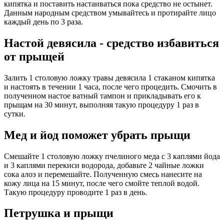
кипятка и поставить настаиваться пока средство не остынет.
Данным народным средством умывайтесь и протирайте лицо
каждый день по 3 раза.
Настой девясила - средство избавиться
от прыщей
Залить 1 столовую ложку травы девясила 1 стаканом кипятка
и настоять в течении 1 часа, после чего процедить. Смочить в
полученном настое ватный тампон и прикладывать его к
прыщам на 30 минут, выполняя такую процедуру 1 раз в
сутки.
Мед и йод поможет убрать прыщи
Смешайте 1 столовую ложку пчелиного меда с 3 каплями йода
и 3 каплями перекиси водорода, добавьте 2 чайные ложки
сока алоэ и перемешайте. Полученную смесь нанесите на
кожу лица на 15 минут, после чего смойте теплой водой.
Такую процедуру проводите 1 раз в день.
Петрушка и прыщи