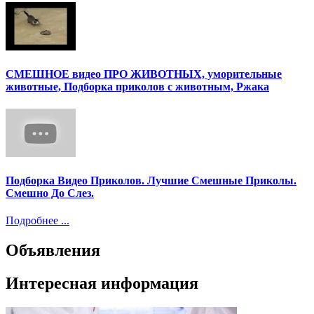
СМЕШНОЕ видео ПРО ЖИВОТНЫХ, уморительные
животные, Подборка приколов с животным, Ржака
Подборка Видео Приколов. Лучшие Смешные Приколы.
Смешно До Слез.
Подробнее ...
Объявления
Интересная информация