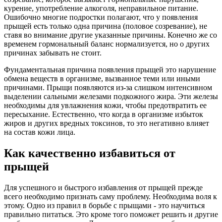
курение, употребление алкоголя, неправильное питание.
Ошибочно многие подростки полагают, что у появления
прыщей есть только одна причина (половое созревание), не
ставя во внимание другие указанные причины. Конечно же со
временем гормональный баланс нормализуется, но о других
причинах забывать не стоит.
Фундаментальная причина появления прыщей это нарушение
обмена веществ в организме, вызванное теми или иными
причинами. Прыщи появляются из-за слишком интенсивном
выделении сальными железами подкожного жира. Эти железы
необходимы для увлажнения кожи, чтобы предотвратить ее
пересыхание. Естественно, что когда в организме избыток
жиров и других вредных токсинов, то это негативно влияет
на состав кожи лица.
Как качественно избавиться от
прыщей
Для успешного и быстрого избавления от прыщей прежде
всего необходимо признать саму проблему. Необходима воля к
этому. Одно из правил в борьбе с прыщами - это научиться
правильно питаться. Это кроме того поможет решить и другие