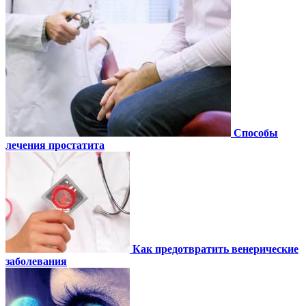
Способы
лечения простатита
Как предотвратить венерические
заболевания