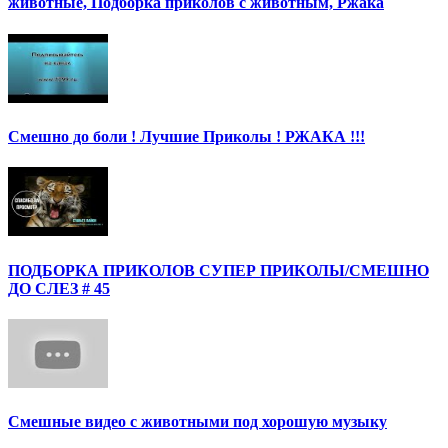
животные, Подборка приколов с животным, Ржака
Смешно до боли ! Лучшие Приколы ! РЖАКА !!!
ПОДБОРКА ПРИКОЛОВ СУПЕР ПРИКОЛЫ/СМЕШНО
ДО СЛЕЗ # 45
Смешные видео с животными под хорошую музыку