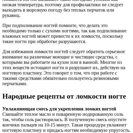
низкая температура, поэтому для профилактики не следует
выходить в морозную погоду без теплых перчаток или
рукавиц.
При подпиливании ногтей помните, что делать это
необходимо только с сухими ногтями, так как подпиливание
влажных ногтей может привести к их ломкости, поскольку
такие ногти при обработке разрушаются.
Для избежания ломкости ногтей следует обратить серьезное
внимание на различные моющие и чистящие средства, с
которыми вы работаете на кухне или в ванной. Многие из
этих веществ истощают ногти и разрушают их, действую на
ногтевую пластину. Это говорит о том, что при работе с
такими средствами обязательно пользуетесь резиновыми
перчатками.
Народные рецепты от ломкости ногте
Увлажняющая смесь для укрепления ломких ногтей
Смешайте теплое масло и поваренную иодированную соль
так, чтобы соль растворилась. В полученную смесь опустите
кончики пальцев на 10-15 минут. Такая процедура увлажнит
ногтевую пластину и придась ногтям необходимую упругость.