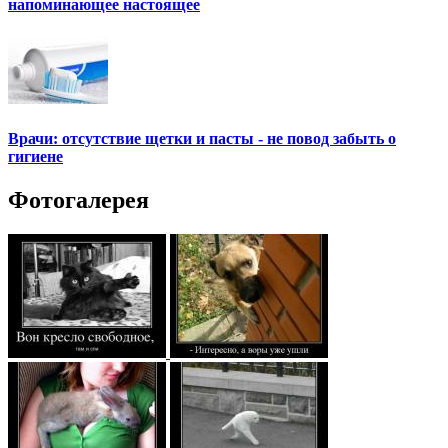
напоминающее настоящее
Врачи: отсутствие щетки и пасты - не повод забыть о
гигиене
Фотогалерея