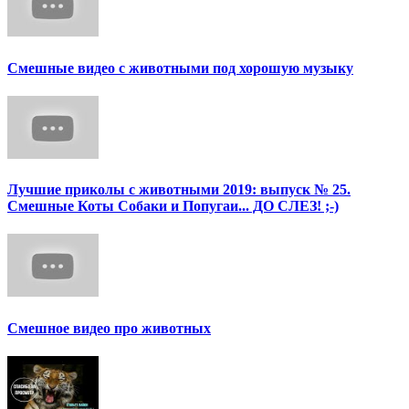
Смешные видео с животными под хорошую музыку
Лучшие приколы с животными 2019: выпуск № 25.
Смешные Коты Собаки и Попугаи... ДО СЛЕЗ! ;-)
Смешное видео про животных