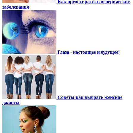
Как предотвратить венерические
заболевания
Глаза - настоящее и будущее!
Советы как выбрать женские
джинсы