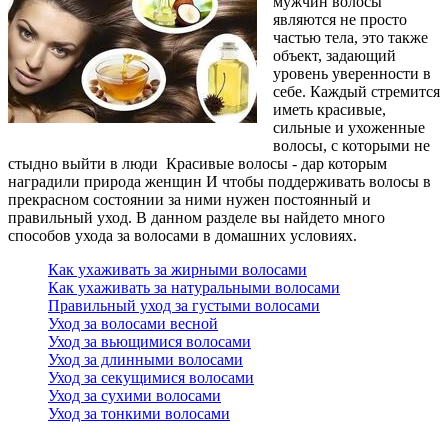
мужчин волосы
являются не просто
частью тела, это также
объект, задающий
уровень уверенности в
себе. Каждый стремится
иметь красивые,
сильные и ухоженные
волосы, с которыми не
стыдно выйти в люди Красивые волосы - дар которым
наградили природа женщин И чтобы поддерживать волосы в
прекрасном состоянии за ними нужен постоянный и
правильный уход. В данном разделе вы найдето много
способов ухода за волосами в домашних условиях.
Как ухаживать за жирными волосами
Как ухаживать за натуральными волосами
Правильный уход за густыми волосами
Уход за волосами весной
Уход за вьющимися волосами
Уход за длинными волосами
Уход за секущимися волосами
Уход за сухими волосами
Уход за тонкими волосами