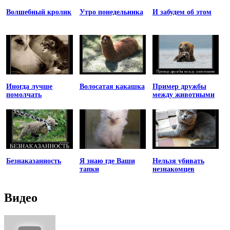
Волшебный кролик
Утро понедельника
И забудем об этом
Иногда лучше
Волосатая какашка
Пример дружбы
помолчать
между животными
Безнаказанность
Я знаю где Ваши
Нельзя убивать
тапки
незнакомцев
Видео