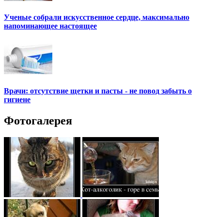
Ученые собрали искусственное сердце, максимально
напоминающее настоящее
Врачи: отсутствие щетки и пасты - не повод забыть о
гигиене
Фотогалерея