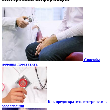
Способы
лечения простатита
Как предотвратить венерические
заболевания