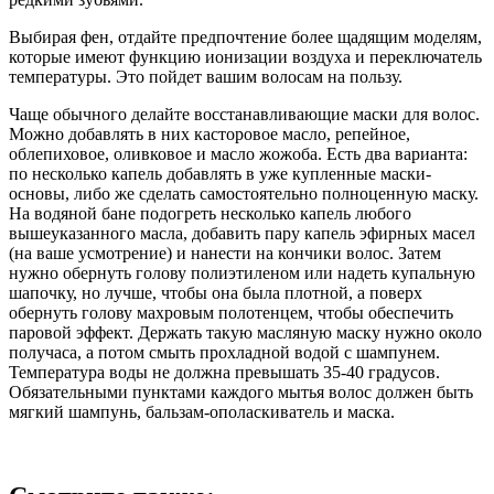
Выбирая фен, отдайте предпочтение более щадящим моделям,
которые имеют функцию ионизации воздуха и переключатель
температуры. Это пойдет вашим волосам на пользу.
Чаще обычного делайте восстанавливающие маски для волос.
Можно добавлять в них касторовое масло, репейное,
облепиховое, оливковое и масло жожоба. Есть два варианта:
по несколько капель добавлять в уже купленные маски-
основы, либо же сделать самостоятельно полноценную маску.
На водяной бане подогреть несколько капель любого
вышеуказанного масла, добавить пару капель эфирных масел
(на ваше усмотрение) и нанести на кончики волос. Затем
нужно обернуть голову полиэтиленом или надеть купальную
шапочку, но лучше, чтобы она была плотной, а поверх
обернуть голову махровым полотенцем, чтобы обеспечить
паровой эффект. Держать такую масляную маску нужно около
получаса, а потом смыть прохладной водой с шампунем.
Температура воды не должна превышать 35-40 градусов.
Обязательными пунктами каждого мытья волос должен быть
мягкий шампунь, бальзам-ополаскиватель и маска.