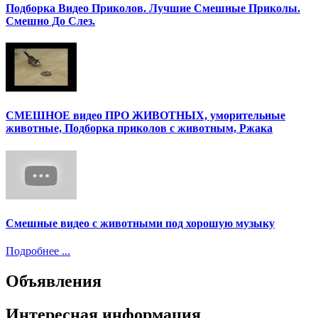
Подборка Видео Приколов. Лучшие Смешные Приколы.
Смешно До Слез.
СМЕШНОЕ видео ПРО ЖИВОТНЫХ, уморительные
животные, Подборка приколов с животным, Ржака
Смешные видео с животными под хорошую музыку
Подробнее ...
Объявления
Интересная информация