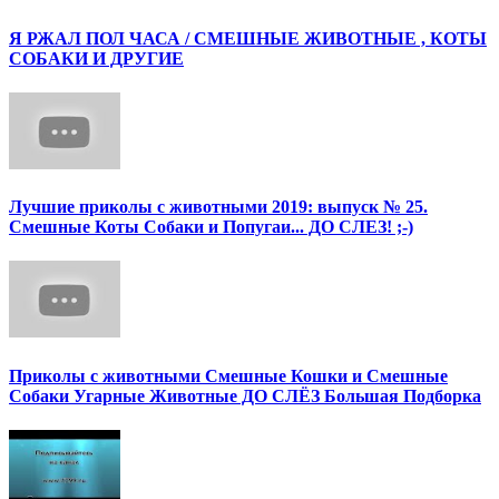
Я РЖАЛ ПОЛ ЧАСА / СМЕШНЫЕ ЖИВОТНЫЕ , КОТЫ
СОБАКИ И ДРУГИЕ
Лучшие приколы с животными 2019: выпуск № 25.
Смешные Коты Собаки и Попугаи... ДО СЛЕЗ! ;-)
Приколы с животными Смешные Кошки и Смешные
Собаки Угарные Животные ДО СЛЁЗ Большая Подборка