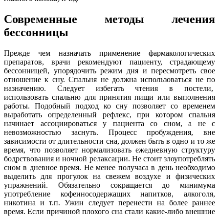
Современные методы лечения
бессонницы
Прежде чем назначать применение фармакологических
препаратов, врачи рекомендуют пациенту, страдающему
бессонницей, упорядочить режим дня и пересмотреть свое
отношение к сну. Спальня не должна использоваться не по
назначению. Следует избегать чтения в постели,
использовать спальню для принятия пищи или выполнения
работы. Подобный подход ко сну позволяет со временем
выработать определенный рефлекс, при котором спальня
начинает ассоциироваться у пациента со сном, а не с
невозможностью заснуть. Процесс пробуждения, вне
зависимости от длительности сна, должен быть в одно и то же
время, что позволяет нормализовать ежедневную структуру
бодрствования и ночной релаксации. Не стоит злоупотреблять
сном в дневное время. Не менее получаса в день необходимо
выделить для прогулок на свежем воздухе и физических
упражнений. Обязательно сокращается до минимума
употребление кофеиносодержащих напитков, алкоголя,
никотина и т.п. Ужин следует перенести на более раннее
время. Если причиной плохого сна стали какие-либо внешние