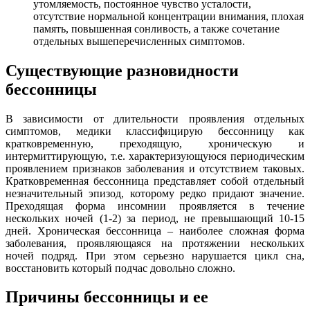
утомляемость, постоянное чувство усталости,
отсутствие нормальной концентрации внимания, плохая
память, повышенная сонливость, а также сочетание
отдельных вышеперечисленных симптомов.
Существующие разновидности
бессонницы
В зависимости от длительности проявления отдельных
симптомов, медики классифицирую бессонницу как
кратковременную, преходящую, хроническую и
интермиттирующую, т.е. характеризующуюся периодическим
проявлением признаков заболевания и отсутствием таковых.
Кратковременная бессонница представляет собой отдельный
незначительный эпизод, которому редко придают значение.
Преходящая форма инсомнии проявляется в течение
нескольких ночей (1-2) за период, не превышающий 10-15
дней. Хроническая бессонница – наиболее сложная форма
заболевания, проявляющаяся на протяжении нескольких
ночей подряд. При этом серьезно нарушается цикл сна,
восстановить который подчас довольно сложно.
Причины бессонницы и ее