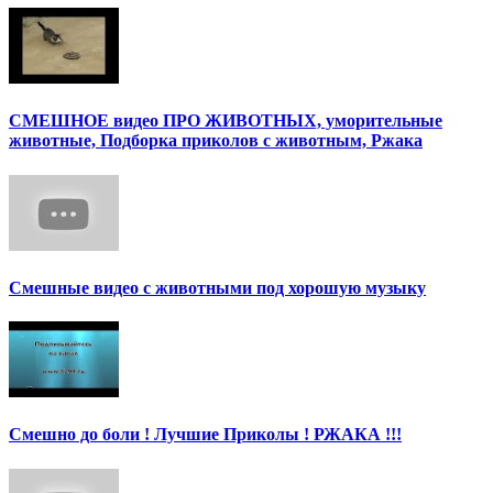
СМЕШНОЕ видео ПРО ЖИВОТНЫХ, уморительные
животные, Подборка приколов с животным, Ржака
Смешные видео с животными под хорошую музыку
Смешно до боли ! Лучшие Приколы ! РЖАКА !!!