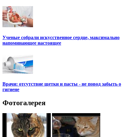
Ученые собрали искусственное сердце, максимально
напоминающее настоящее
Врачи: отсутствие щетки и пасты - не повод забыть о
гигиене
Фотогалерея