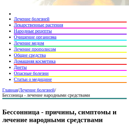
Лечение болезней
Лекарственные растения
Народные рецепты
Очищение организма
Лечение медом
Лечение прополисом
Общие средства
Домашняя косметика
Диеты
Опасные болезни
Статьи о медицине
Главная
/
Лечение болезней
/
Бессоница - лечение народными средствами
Бессонница - причины, симптомы и
лечение народными средствами