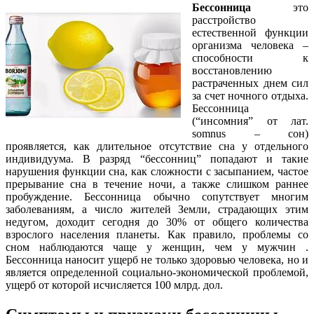
Бессонница
это
расстройство
естественной функции
организма человека –
способности к
восстановлению
растраченных днем сил
за счет ночного отдыха.
Бессонница
(“инсомния” от лат.
somnus – сон)
проявляется, как длительное отсутствие сна у отдельного
индивидуума. В разряд “бессонниц” попадают и такие
нарушения функции сна, как сложности с засыпанием, частое
прерывание сна в течение ночи, а также слишком раннее
пробуждение. Бессонница обычно сопутствует многим
заболеваниям, а число жителей Земли, страдающих этим
недугом, доходит сегодня до 30% от общего количества
взрослого населения планеты. Как правило, проблемы со
сном наблюдаются чаще у женщин, чем у мужчин .
Бессонница наносит ущерб не только здоровью человека, но и
является определенной социально-экономической проблемой,
ущерб от которой исчисляется 100 млрд. дол.