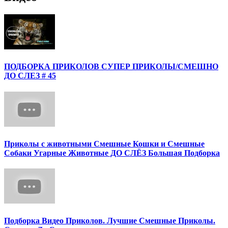
ПОДБОРКА ПРИКОЛОВ СУПЕР ПРИКОЛЫ/СМЕШНО
ДО СЛЕЗ # 45
Приколы с животными Смешные Кошки и Смешные
Собаки Угарные Животные ДО СЛЁЗ Большая Подборка
Подборка Видео Приколов. Лучшие Смешные Приколы.