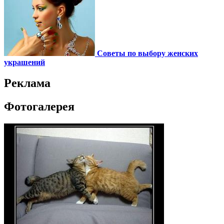
Советы по выбору женских
украшений
Реклама
Фотогалерея