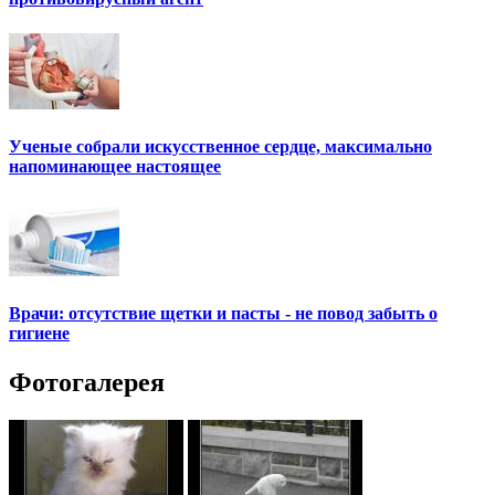
Ученые собрали искусственное сердце, максимально
напоминающее настоящее
Врачи: отсутствие щетки и пасты - не повод забыть о
гигиене
Фотогалерея