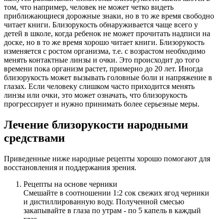
том, что например, человек не может четко видеть
приближающиеся дорожные знаки, но в то же время свободно
читает книги. Близорукость обнаруживается чаще всего у
детей в школе, когда ребенок не может прочитать надписи на
доске, но в то же время хорошо читает книги. Близорукость
изменяется с ростом организма, т.е. с возрастом необходимо
менять контактные линзы и очки. Это происходит до того
времени пока организм растет, примерно до 20 лет. Иногда
близорукость может вызывать головные боли и напряжение в
глазах. Если человеку слишком часто приходится менять
линзы или очки, это может означать, что близорукость
прогрессирует и нужно принимать более серьезные меры.
Лечение близорукости народными
средствами
Приведенные ниже народные рецепты хорошо помогают для
восстановления и поддержания зрения.
Рецепты на основе черники
Смешайте в соотношении 1:2 сок свежих ягод черники
и дистиллированную воду. Полученной смесью
закапывайте в глаза по утрам - по 5 капель в каждый