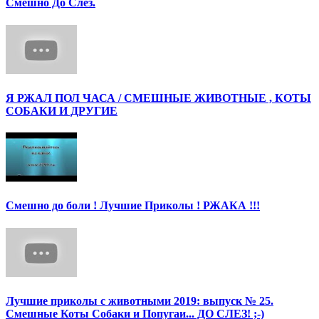
Смешно До Слез.
Я РЖАЛ ПОЛ ЧАСА / СМЕШНЫЕ ЖИВОТНЫЕ , КОТЫ
СОБАКИ И ДРУГИЕ
Смешно до боли ! Лучшие Приколы ! РЖАКА !!!
Лучшие приколы с животными 2019: выпуск № 25.
Смешные Коты Собаки и Попугаи... ДО СЛЕЗ! ;-)