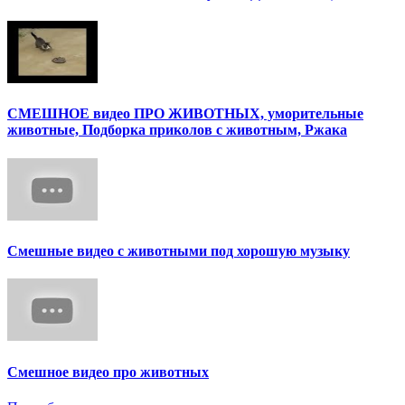
СМЕШНОЕ видео ПРО ЖИВОТНЫХ, уморительные
животные, Подборка приколов с животным, Ржака
Смешные видео с животными под хорошую музыку
Смешное видео про животных