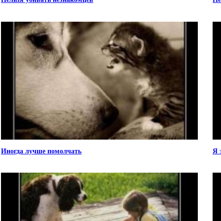
Иногда лучше помолчать
Я 