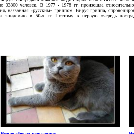
о 33800 человек. В 1977 - 1978 гг. произошла относительно
ия, названная «русским» гриппом. Вирус гриппа, спровоциро
л эпидемию в 50-х гг. Поэтому в первую очередь постра
.
Нельзя убивать незнакомцев
Не