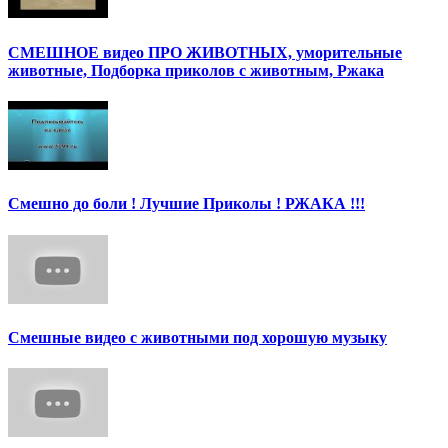
СМЕШНОЕ видео ПРО ЖИВОТНЫХ, уморительные
животные, Подборка приколов с животным, Ржака
Смешно до боли ! Лучшие Приколы ! РЖАКА !!!
Смешные видео с животными под хорошую музыку