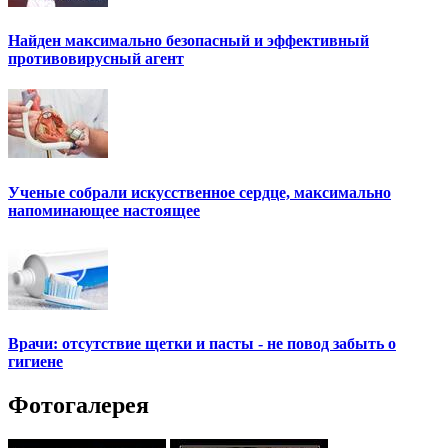
Найден максимально безопасный и эффективный
противовирусный агент
Ученые собрали искусственное сердце, максимально
напоминающее настоящее
Врачи: отсутствие щетки и пасты - не повод забыть о
гигиене
Фотогалерея