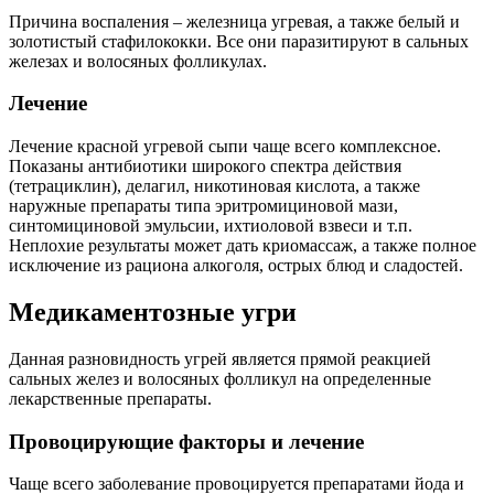
Причина воспаления – железница угревая, а также белый и
золотистый стафилококки. Все они паразитируют в сальных
железах и волосяных фолликулах.
Лечение
Лечение красной угревой сыпи чаще всего комплексное.
Показаны антибиотики широкого спектра действия
(тетрациклин), делагил, никотиновая кислота, а также
наружные препараты типа эритромициновой мази,
синтомициновой эмульсии, ихтиоловой взвеси и т.п.
Неплохие результаты может дать криомассаж, а также полное
исключение из рациона алкоголя, острых блюд и сладостей.
Медикаментозные угри
Данная разновидность угрей является прямой реакцией
сальных желез и волосяных фолликул на определенные
лекарственные препараты.
Провоцирующие факторы и лечение
Чаще всего заболевание провоцируется препаратами йода и