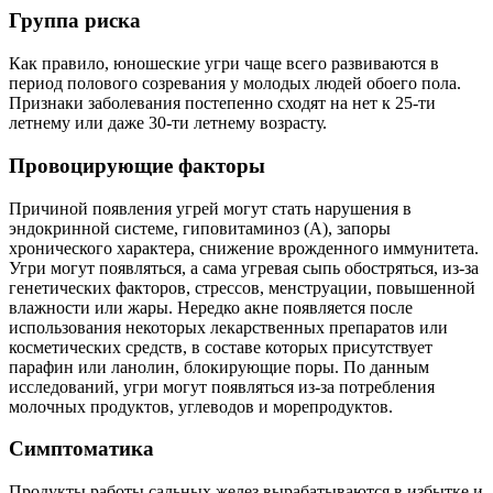
Группа риска
Как правило, юношеские угри чаще всего развиваются в
период полового созревания у молодых людей обоего пола.
Признаки заболевания постепенно сходят на нет к 25-ти
летнему или даже 30-ти летнему возрасту.
Провоцирующие факторы
Причиной появления угрей могут стать нарушения в
эндокринной системе, гиповитаминоз (А), запоры
хронического характера, снижение врожденного иммунитета.
Угри могут появляться, а сама угревая сыпь обостряться, из-за
генетических факторов, стрессов, менструации, повышенной
влажности или жары. Нередко акне появляется после
использования некоторых лекарственных препаратов или
косметических средств, в составе которых присутствует
парафин или ланолин, блокирующие поры. По данным
исследований, угри могут появляться из-за потребления
молочных продуктов, углеводов и морепродуктов.
Симптоматика
Продукты работы сальных желез вырабатываются в избытке и