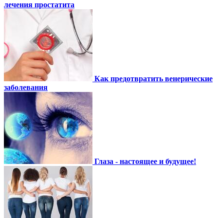
лечения простатита
Как предотвратить венерические
заболевания
Глаза - настоящее и будущее!