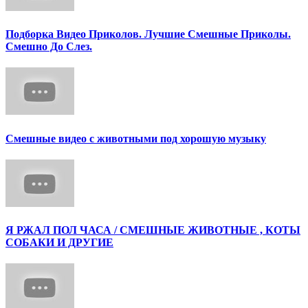
Подборка Видео Приколов. Лучшие Смешные Приколы.
Смешно До Слез.
Смешные видео с животными под хорошую музыку
Я РЖАЛ ПОЛ ЧАСА / СМЕШНЫЕ ЖИВОТНЫЕ , КОТЫ
СОБАКИ И ДРУГИЕ