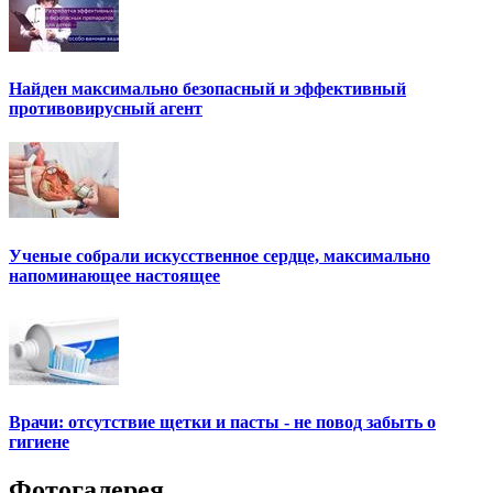
Найден максимально безопасный и эффективный
противовирусный агент
Ученые собрали искусственное сердце, максимально
напоминающее настоящее
Врачи: отсутствие щетки и пасты - не повод забыть о
гигиене
Фотогалерея