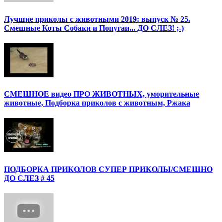
Лучшие приколы с животными 2019: выпуск № 25.
Смешные Коты Собаки и Попугаи... ДО СЛЕЗ! ;-)
СМЕШНОЕ видео ПРО ЖИВОТНЫХ, уморительные
животные, Подборка приколов с животным, Ржака
ПОДБОРКА ПРИКОЛОВ СУПЕР ПРИКОЛЫ/СМЕШНО
ДО СЛЕЗ # 45