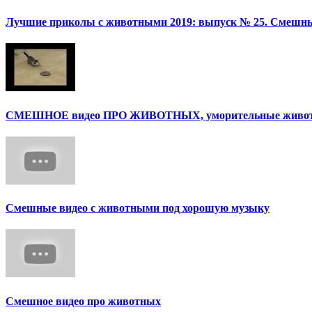
Лучшие приколы с животными 2019: выпуск № 25. Смешные
СМЕШНОЕ видео ПРО ЖИВОТНЫХ, уморительные животны
Смешные видео с животными под хорошую музыку
Смешное видео про животных