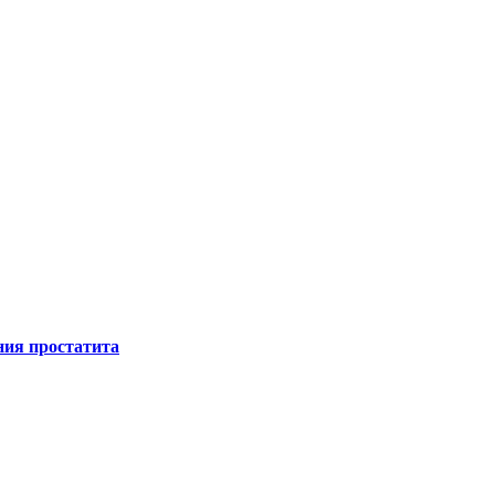
ния простатита