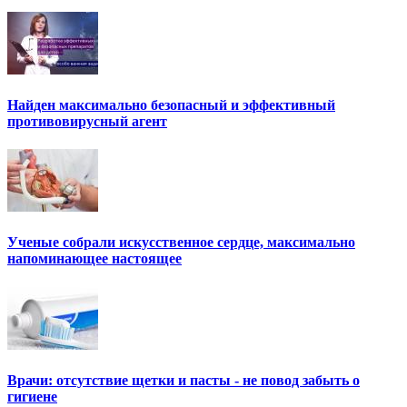
Найден максимально безопасный и эффективный
противовирусный агент
Ученые собрали искусственное сердце, максимально
напоминающее настоящее
Врачи: отсутствие щетки и пасты - не повод забыть о
гигиене