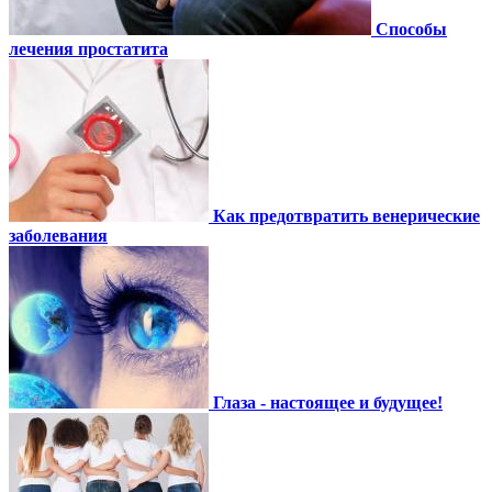
Способы
лечения простатита
Как предотвратить венерические
заболевания
Глаза - настоящее и будущее!