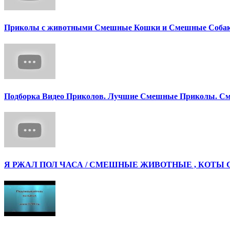
Приколы с животными Смешные Кошки и Смешные Собак
Подборка Видео Приколов. Лучшие Смешные Приколы. См
Я РЖАЛ ПОЛ ЧАСА / СМЕШНЫЕ ЖИВОТНЫЕ , КОТЫ 