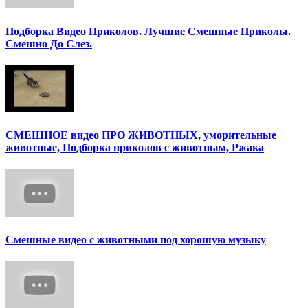
Подборка Видео Приколов. Лучшие Смешные Приколы.
Смешно До Слез.
СМЕШНОЕ видео ПРО ЖИВОТНЫХ, уморительные
животные, Подборка приколов с животным, Ржака
Смешные видео с животными под хорошую музыку