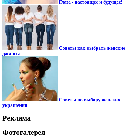
Глаза - настоящее и будущее!
Советы как выбрать женские
джинсы
Советы по выбору женских
украшений
Реклама
Фотогалерея