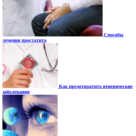
Способы
лечения простатита
Как предотвратить венерические
заболевания