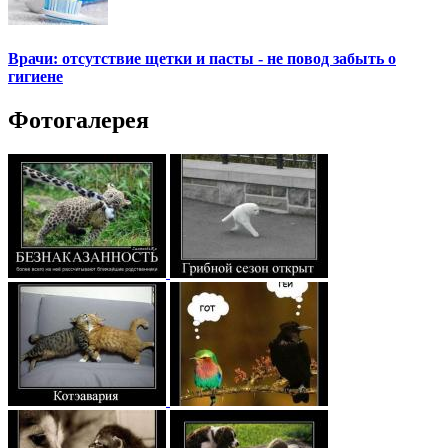
Врачи: отсутствие щетки и пасты - не повод забыть о
гигиене
Фотогалерея