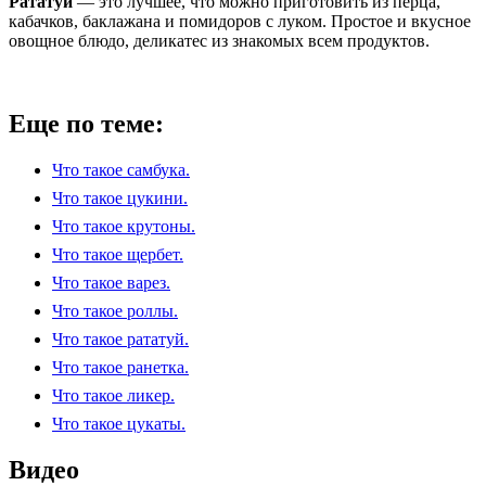
Рататуй
— это лучшее, что можно приготовить из перца,
кабачков, баклажана и помидоров с луком. Простое и вкусное
овощное блюдо, деликатес из знакомых всем продуктов.
Еще по теме:
Что такое самбука.
Что такое цукини.
Что такое крутоны.
Что такое щербет.
Что такое варез.
Что такое роллы.
Что такое рататуй.
Что такое ранетка.
Что такое ликер.
Что такое цукаты.
Видео