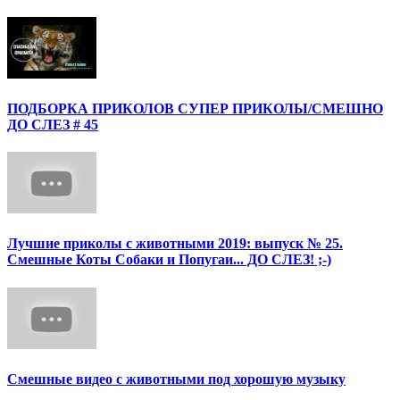
ПОДБОРКА ПРИКОЛОВ СУПЕР ПРИКОЛЫ/СМЕШНО
ДО СЛЕЗ # 45
Лучшие приколы с животными 2019: выпуск № 25.
Смешные Коты Собаки и Попугаи... ДО СЛЕЗ! ;-)
Смешные видео с животными под хорошую музыку