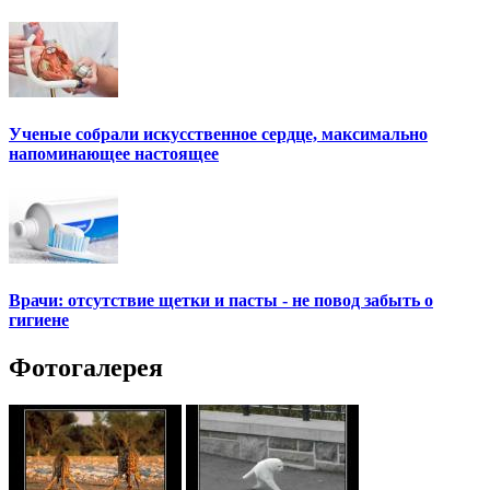
Ученые собрали искусственное сердце, максимально
напоминающее настоящее
Врачи: отсутствие щетки и пасты - не повод забыть о
гигиене
Фотогалерея