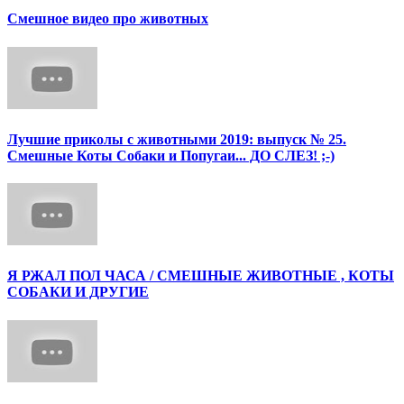
Смешное видео про животных
Лучшие приколы с животными 2019: выпуск № 25.
Смешные Коты Собаки и Попугаи... ДО СЛЕЗ! ;-)
Я РЖАЛ ПОЛ ЧАСА / СМЕШНЫЕ ЖИВОТНЫЕ , КОТЫ
СОБАКИ И ДРУГИЕ