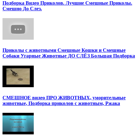
Подборка Видео Приколов. Лучшие Смешные Приколы.
Смешно До Слез.
Приколы с животными Смешные Кошки и Смешные
Собаки Угарные Животные ДО СЛЁЗ Большая Подборка
СМЕШНОЕ видео ПРО ЖИВОТНЫХ, уморительные
животные, Подборка приколов с животным, Ржака