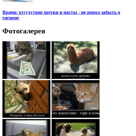
Врачи: отсутствие щетки и пасты - не повод забыть о
гигиене
Фотогалерея