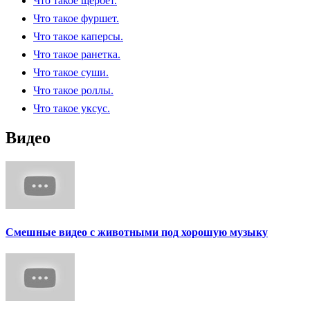
Что такое щербет.
Что такое фуршет.
Что такое каперсы.
Что такое ранетка.
Что такое суши.
Что такое роллы.
Что такое уксус.
Видео
Смешные видео с животными под хорошую музыку