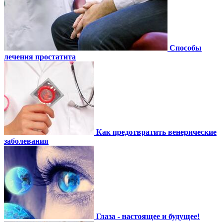
Способы
лечения простатита
Как предотвратить венерические
заболевания
Глаза - настоящее и будущее!