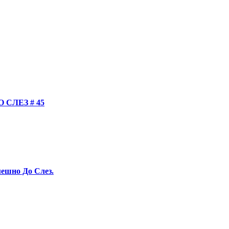
СЛЕЗ # 45
ешно До Слез.