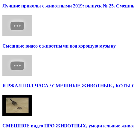
Лучшие приколы с животными 2019: выпуск № 25. Смешные
Смешные видео с животными под хорошую музыку
Я РЖАЛ ПОЛ ЧАСА / СМЕШНЫЕ ЖИВОТНЫЕ , КОТЫ 
СМЕШНОЕ видео ПРО ЖИВОТНЫХ, уморительные животны