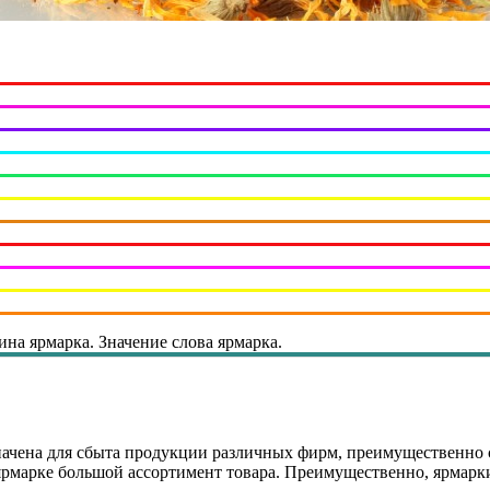
ина ярмарка. Значение слова ярмарка.
начена для сбыта продукции различных фирм, преимущественно 
 ярмарке большой ассортимент товара. Преимущественно, ярмарк