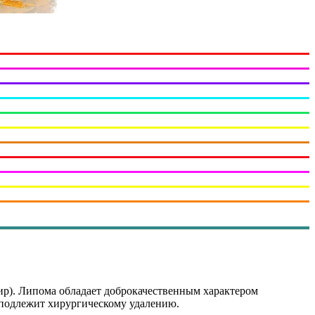
ир). Липома обладает доброкачественным характером
) подлежит хирургическому удалению.