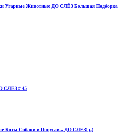
и Угарные Животные ДО СЛЁЗ Большая Подборка
СЛЕЗ # 45
 Коты Собаки и Попугаи... ДО СЛЕЗ! ;-)