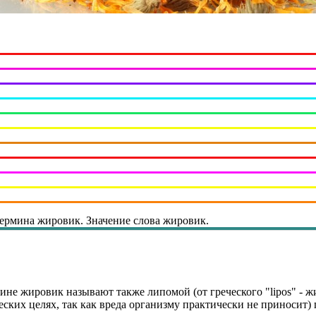
ермина жировик. Значение слова жировик.
не жировик называют также липомой (от греческого "lipos" - ж
еских целях, так как вреда организму практически не приносит