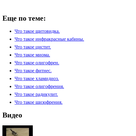
Еще по теме:
Что такое щитовидка.
Что такое инфракрасные кабины.
Что такое цистит.
Что такое миома.
Что такое олигофрен.
Что такое фитнес.
Что такое хламидиоз.
Что такое олигофрения.
Что такое радикулит.
Что такое шизофрения.
Видео