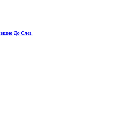
ешно До Слез.