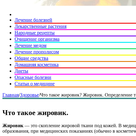
Лечение болезней
Лекарственные растения
Народные рецепты
Очищение организма
Лечение медом
Лечение прополисом
Общие средства
Домашняя косметика
Диеты
Опасные болезни
Статьи о медицине
Главная
/
Здоровье
/
Что такое жировик? Жировик. Определение т
Что такое жировик.
Жировик
— это скопление жировой ткани под кожей. В медици
образования, при медицинских показаниях (обычно в косметич