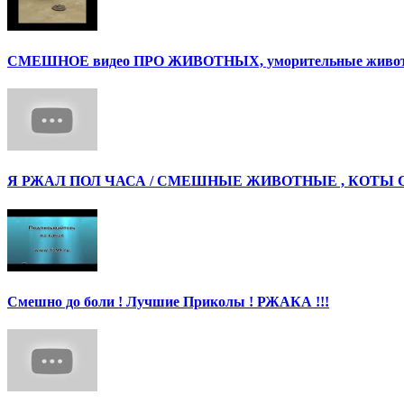
СМЕШНОЕ видео ПРО ЖИВОТНЫХ, уморительные животны
Я РЖАЛ ПОЛ ЧАСА / СМЕШНЫЕ ЖИВОТНЫЕ , КОТЫ 
Смешно до боли ! Лучшие Приколы ! РЖАКА !!!