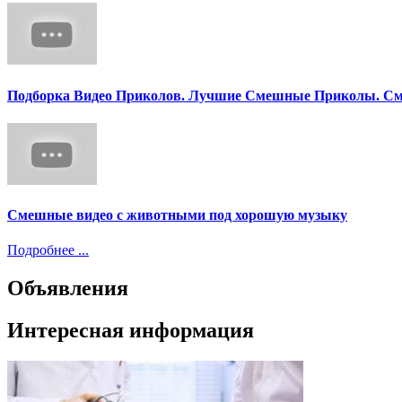
Подборка Видео Приколов. Лучшие Смешные Приколы. См
Смешные видео с животными под хорошую музыку
Подробнее ...
Объявления
Интересная информация