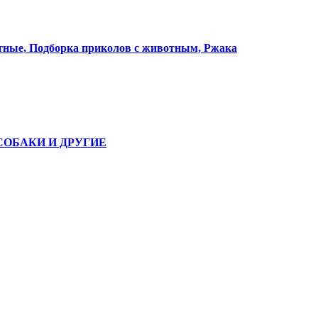
е, Подборка приколов с животным, Ржака
СОБАКИ И ДРУГИЕ