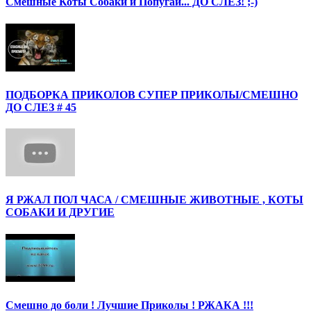
Смешные Коты Собаки и Попугаи... ДО СЛЕЗ! ;-)
ПОДБОРКА ПРИКОЛОВ СУПЕР ПРИКОЛЫ/СМЕШНО
ДО СЛЕЗ # 45
Я РЖАЛ ПОЛ ЧАСА / СМЕШНЫЕ ЖИВОТНЫЕ , КОТЫ
СОБАКИ И ДРУГИЕ
Смешно до боли ! Лучшие Приколы ! РЖАКА !!!