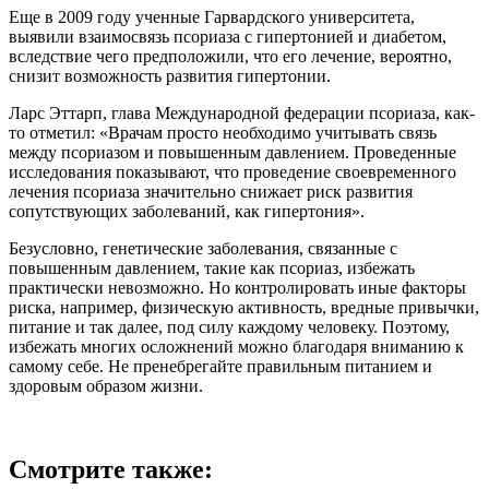
Еще в 2009 году ученные Гарвардского университета,
выявили взаимосвязь псориаза с гипертонией и диабетом,
вследствие чего предположили, что его лечение, вероятно,
снизит возможность развития гипертонии.
Ларс Эттарп, глава Международной федерации псориаза, как-
то отметил: «Врачам просто необходимо учитывать связь
между псориазом и повышенным давлением. Проведенные
исследования показывают, что проведение своевременного
лечения псориаза значительно снижает риск развития
сопутствующих заболеваний, как гипертония».
Безусловно, генетические заболевания, связанные с
повышенным давлением, такие как псориаз, избежать
практически невозможно. Но контролировать иные факторы
риска, например, физическую активность, вредные привычки,
питание и так далее, под силу каждому человеку. Поэтому,
избежать многих осложнений можно благодаря вниманию к
самому себе. Не пренебрегайте правильным питанием и
здоровым образом жизни.
Смотрите также: