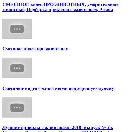
СМЕШНОЕ видео ПРО ЖИВОТНЫХ, уморительные
животные, Подборка приколов с животным, Ржака
Смешное видео про животных
Смешные видео с животными под хорошую музыку
Лучшие приколы с животными 2019: выпуск № 25.