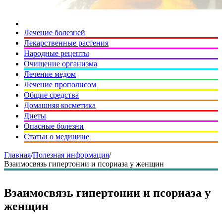
Лечение болезней
Лекарственные растения
Народные рецепты
Очищение организма
Лечение медом
Лечение прополисом
Общие средства
Домашняя косметика
Диеты
Опасные болезни
Статьи о медицине
Главная
/
Полезная информация
/
Взаимосвязь гипертонии и псориаза у женщин
Взаимосвязь гипертонии и псориаза у
женщин