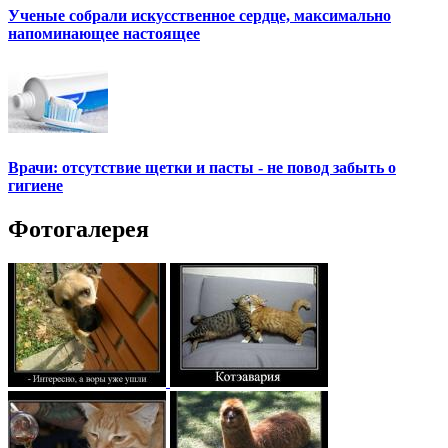
Ученые собрали искусственное сердце, максимально
напоминающее настоящее
Врачи: отсутствие щетки и пасты - не повод забыть о
гигиене
Фотогалерея