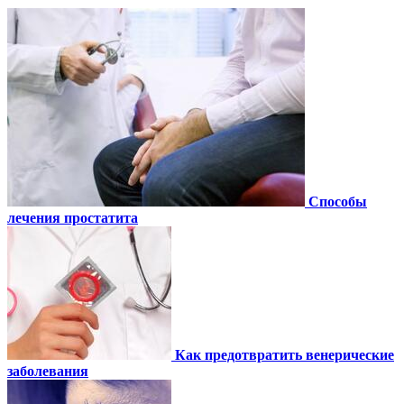
Способы
лечения простатита
Как предотвратить венерические
заболевания