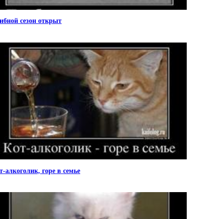
ибной сезон открыт
т-алкоголик, горе в семье