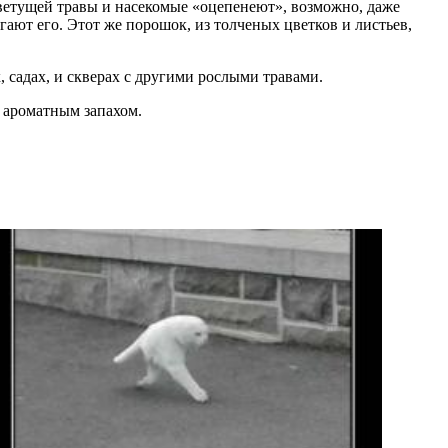
ветущей травы и насекомые «оцепенеют», возможно, даже
ают его. Этот же порошок, из толченых цветков и листьев,
, садах, и скверах с другими рослыми травами.
 ароматным запахом.