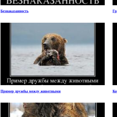
Безнаказанность
Гр
Пример дружбы между животными
Ко