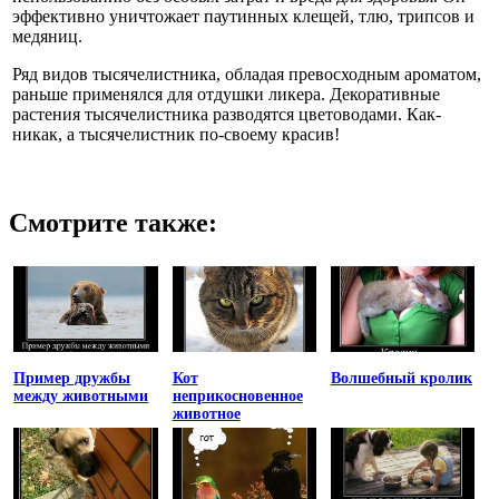
эффективно уничтожает паутинных клещей, тлю, трипсов и
медяниц.
Ряд видов тысячелистника, обладая превосходным ароматом,
раньше применялся для отдушки ликера. Декоративные
растения тысячелистника разводятся цветоводами. Как-
никак, а тысячелистник по-своему красив!
Смотрите также:
Пример дружбы
Кот
Волшебный кролик
между животными
неприкосновенное
животное