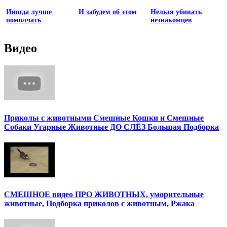
Иногда лучше
И забудем об этом
Нельзя убивать
помолчать
незнакомцев
Видео
Приколы с животными Смешные Кошки и Смешные
Собаки Угарные Животные ДО СЛЁЗ Большая Подборка
СМЕШНОЕ видео ПРО ЖИВОТНЫХ, уморительные
животные, Подборка приколов с животным, Ржака