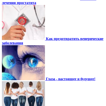
лечения простатита
Как предотвратить венерические
заболевания
Глаза - настоящее и будущее!