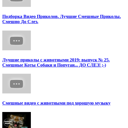
Подборка Видео Приколов. Лучшие Смешные Приколы.
Смешно До Слез.
Лучшие приколы с животными 2019: выпуск № 25.
Смешные Коты Собаки и Попугаи... ДО СЛЕЗ! ;-)
Смешные видео с животными под хорошую музыку