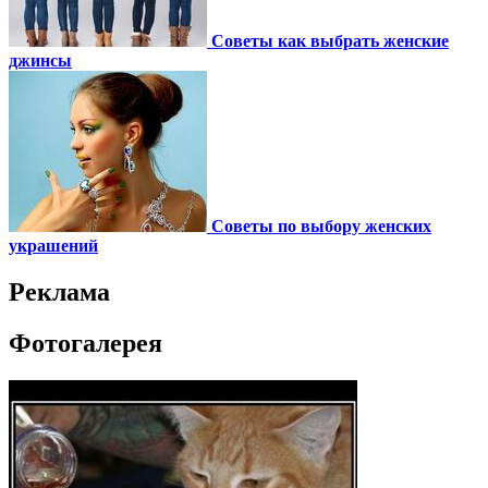
Советы как выбрать женские
джинсы
Советы по выбору женских
украшений
Реклама
Фотогалерея