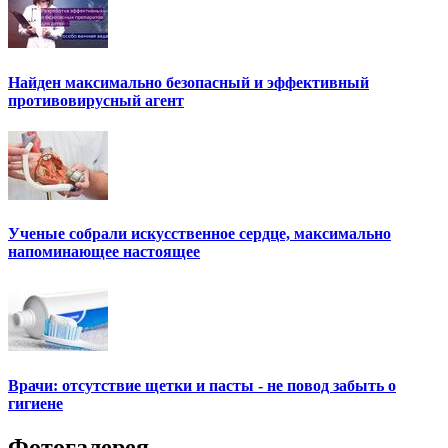
Найден максимально безопасный и эффективный
противовирусный агент
Ученые собрали искусственное сердце, максимально
напоминающее настоящее
Врачи: отсутствие щетки и пасты - не повод забыть о
гигиене
Фотогалерея