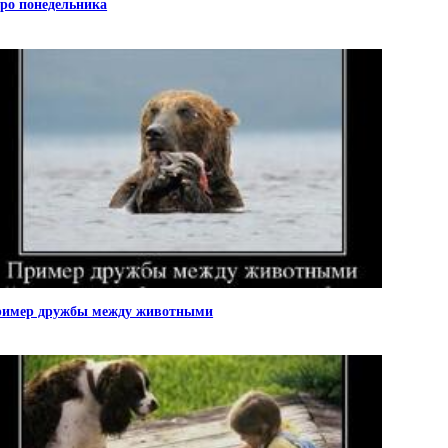
ро понедельника
имер дружбы между животными