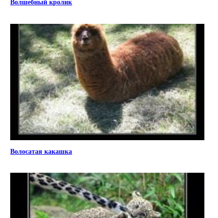
Волшебный кролик
Волосатая какашка