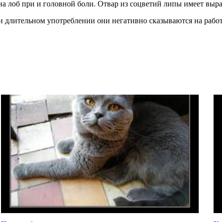
на лоб при и головной боли. Отвар из соцветий липы имеет выр
и длительном употреблении они негативно сказываются на работ