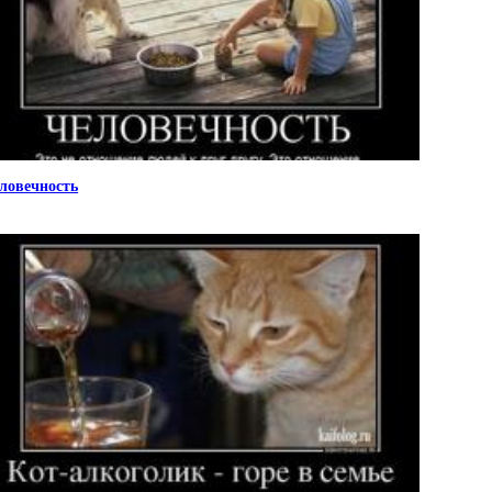
ловечность