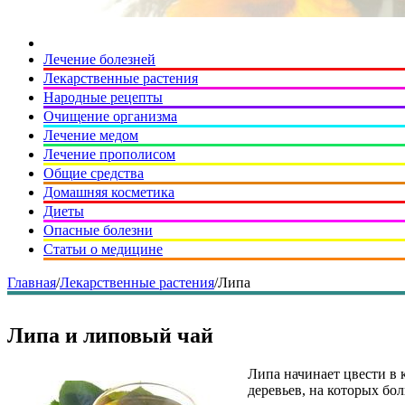
Лечение болезней
Лекарственные растения
Народные рецепты
Очищение организма
Лечение медом
Лечение прополисом
Общие средства
Домашняя косметика
Диеты
Опасные болезни
Статьи о медицине
Главная
/
Лекарственные растения
/
Липа
Липа и липовый чай
Липа начинает цвести в 
деревьев, на которых бо