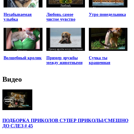
Незабываемая
Любовь самое
Утро понедельника
улыбка
чистое чувство
Волшебный кролик
Пример дружбы
Сучка ты
между животными
крашенная
Видео
ПОДБОРКА ПРИКОЛОВ СУПЕР ПРИКОЛЫ/СМЕШНО
ДО СЛЕЗ # 45