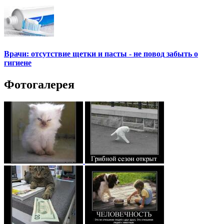
Врачи: отсутствие щетки и пасты - не повод забыть о
гигиене
Фотогалерея