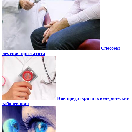
Способы
лечения простатита
Как предотвратить венерические
заболевания