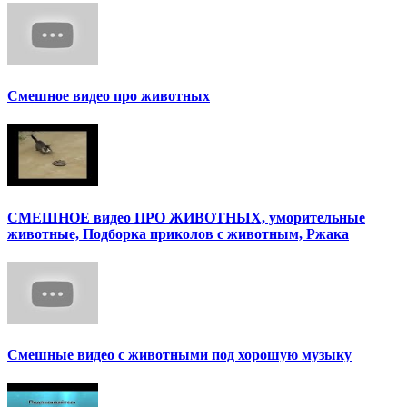
Смешное видео про животных
СМЕШНОЕ видео ПРО ЖИВОТНЫХ, уморительные
животные, Подборка приколов с животным, Ржака
Смешные видео с животными под хорошую музыку