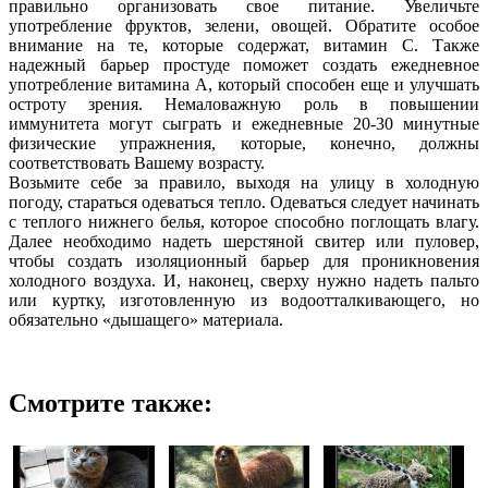
правильно организовать свое питание. Увеличьте
употребление фруктов, зелени, овощей. Обратите особое
внимание на те, которые содержат, витамин С. Также
надежный барьер простуде поможет создать ежедневное
употребление витамина А, который способен еще и улучшать
остроту зрения. Немаловажную роль в повышении
иммунитета могут сыграть и ежедневные 20-30 минутные
физические упражнения, которые, конечно, должны
соответствовать Вашему возрасту.
Возьмите себе за правило, выходя на улицу в холодную
погоду, стараться одеваться тепло. Одеваться следует начинать
с теплого нижнего белья, которое способно поглощать влагу.
Далее необходимо надеть шерстяной свитер или пуловер,
чтобы создать изоляционный барьер для проникновения
холодного воздуха. И, наконец, сверху нужно надеть пальто
или куртку, изготовленную из водоотталкивающего, но
обязательно «дышащего» материала.
Смотрите также: