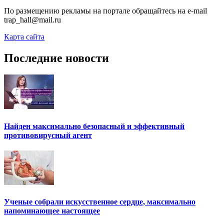
По размещению рекламы на портале обращайтесь на e-mail
trap_hall@mail.ru
Карта сайта
Последние новости
Найден максимально безопасный и эффективный
противовирусный агент
Ученые собрали искусственное сердце, максимально
напоминающее настоящее