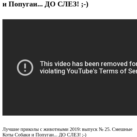
и Попугаи... ДО СЛЕЗ! ;-)
Лучшие приколы с животными 2019: выпуск № 25. Смешные
Коты Собаки и Попугаи... ДО СЛЕЗ! ;-)