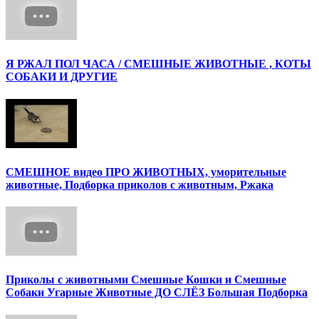
Я РЖАЛ ПОЛ ЧАСА / СМЕШНЫЕ ЖИВОТНЫЕ , КОТЫ
СОБАКИ И ДРУГИЕ
СМЕШНОЕ видео ПРО ЖИВОТНЫХ, уморительные
животные, Подборка приколов с животным, Ржака
Приколы с животными Смешные Кошки и Смешные
Собаки Угарные Животные ДО СЛЁЗ Большая Подборка