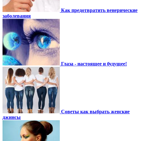
Как предотвратить венерические
заболевания
Глаза - настоящее и будущее!
Советы как выбрать женские
джинсы