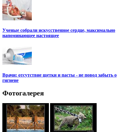
Ученые собрали искусственное сердце, максимально
напоминающее настоящее
Врачи: отсутствие щетки и пасты - не повод забыть о
гигиене
Фотогалерея