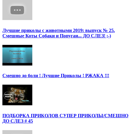
Лучшие приколы с животными 2019: выпуск № 25.
Смешные Коты Собаки и Попугаи... ДО СЛЕЗ! ;-)
Смешно до боли ! Лучшие Приколы ! РЖАКА !!!
ПОДБОРКА ПРИКОЛОВ СУПЕР ПРИКОЛЫ/СМЕШНО
ДО СЛЕЗ # 45