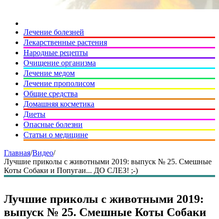
Лечение болезней
Лекарственные растения
Народные рецепты
Очищение организма
Лечение медом
Лечение прополисом
Общие средства
Домашняя косметика
Диеты
Опасные болезни
Статьи о медицине
Главная
/
Видео
/
Лучшие приколы с животными 2019: выпуск № 25. Смешные
Коты Собаки и Попугаи... ДО СЛЕЗ! ;-)
Лучшие приколы с животными 2019:
выпуск № 25. Смешные Коты Собаки