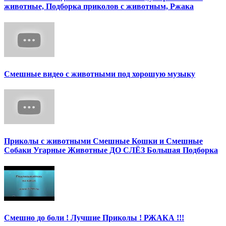
животные, Подборка приколов с животным, Ржака
Смешные видео с животными под хорошую музыку
Приколы с животными Смешные Кошки и Смешные
Собаки Угарные Животные ДО СЛЁЗ Большая Подборка
Смешно до боли ! Лучшие Приколы ! РЖАКА !!!