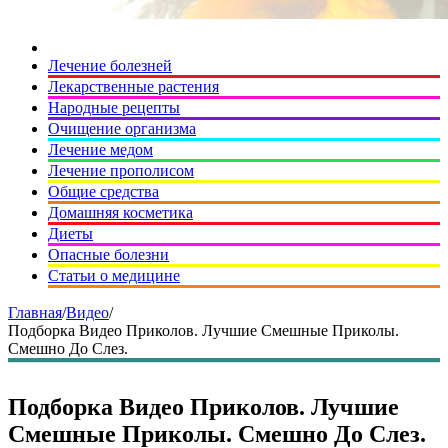
Лечение болезней
Лекарственные растения
Народные рецепты
Очищение организма
Лечение медом
Лечение прополисом
Общие средства
Домашняя косметика
Диеты
Опасные болезни
Статьи о медицине
Главная
/
Видео
/
Подборка Видео Приколов. Лучшие Смешные Приколы.
Смешно До Слез.
Подборка Видео Приколов. Лучшие
Смешные Приколы. Смешно До Слез.