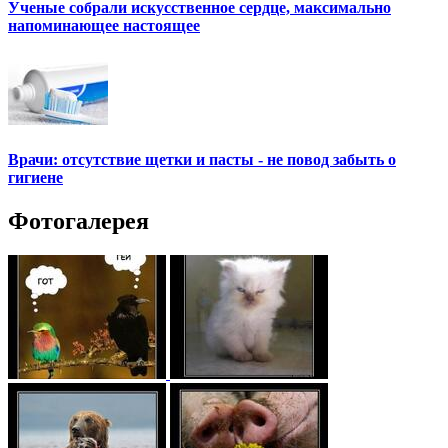
Ученые собрали искусственное сердце, максимально
напоминающее настоящее
Врачи: отсутствие щетки и пасты - не повод забыть о
гигиене
Фотогалерея