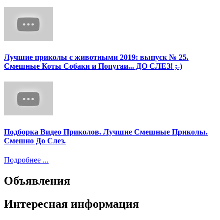
Лучшие приколы с животными 2019: выпуск № 25.
Смешные Коты Собаки и Попугаи... ДО СЛЕЗ! ;-)
Подборка Видео Приколов. Лучшие Смешные Приколы.
Смешно До Слез.
Подробнее ...
Объявления
Интересная информация