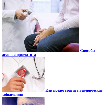
Способы
лечения простатита
Как предотвратить венерические
заболевания