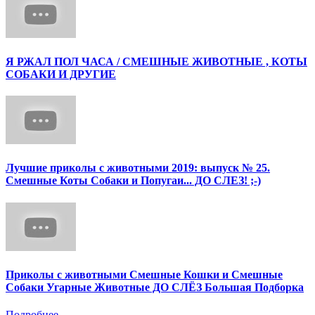
Я РЖАЛ ПОЛ ЧАСА / СМЕШНЫЕ ЖИВОТНЫЕ , КОТЫ
СОБАКИ И ДРУГИЕ
Лучшие приколы с животными 2019: выпуск № 25.
Смешные Коты Собаки и Попугаи... ДО СЛЕЗ! ;-)
Приколы с животными Смешные Кошки и Смешные
Собаки Угарные Животные ДО СЛЁЗ Большая Подборка
Подробнее ...