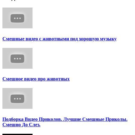
Смешные видео с животными под хорошую музыку
Смешное видео про животных
Подборка Видео Приколов. Лучшие Смешные Приколы.
Смешно До Слез.