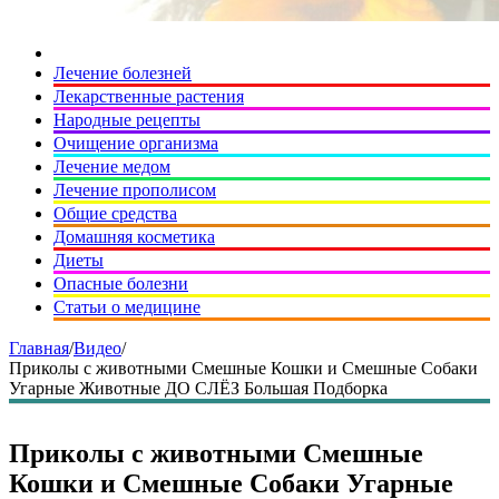
Лечение болезней
Лекарственные растения
Народные рецепты
Очищение организма
Лечение медом
Лечение прополисом
Общие средства
Домашняя косметика
Диеты
Опасные болезни
Статьи о медицине
Главная
/
Видео
/
Приколы с животными Смешные Кошки и Смешные Собаки
Угарные Животные ДО СЛЁЗ Большая Подборка
Приколы с животными Смешные
Кошки и Смешные Собаки Угарные