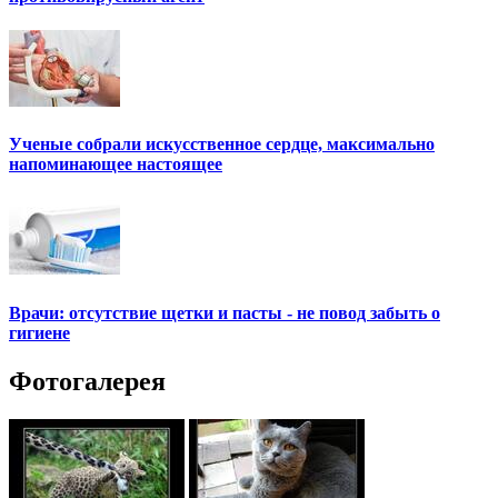
Ученые собрали искусственное сердце, максимально
напоминающее настоящее
Врачи: отсутствие щетки и пасты - не повод забыть о
гигиене
Фотогалерея