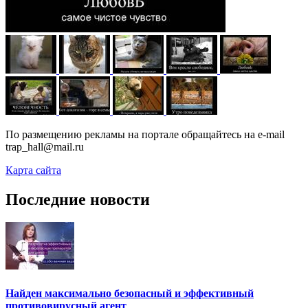
По размещению рекламы на портале обращайтесь на e-mail
trap_hall@mail.ru
Карта сайта
Последние новости
Найден максимально безопасный и эффективный
противовирусный агент