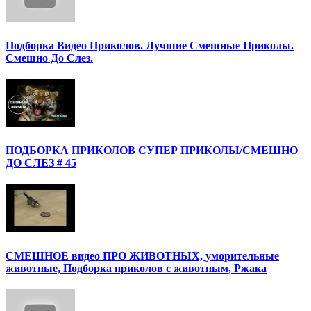
Подборка Видео Приколов. Лучшие Смешные Приколы.
Смешно До Слез.
ПОДБОРКА ПРИКОЛОВ СУПЕР ПРИКОЛЫ/СМЕШНО
ДО СЛЕЗ # 45
СМЕШНОЕ видео ПРО ЖИВОТНЫХ, уморительные
животные, Подборка приколов с животным, Ржака