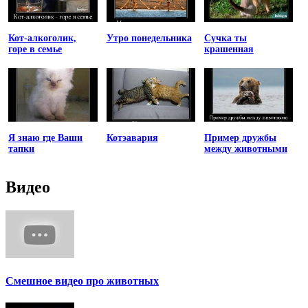
Кот-алкоголик,
Утро понедельника
Сучка ты
горе в семье
крашенная
Я знаю где Ваши
Котэавария
Пример дружбы
тапки
между животными
Видео
Смешное видео про животных