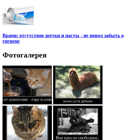
Врачи: отсутствие щетки и пасты - не повод забыть о
гигиене
Фотогалерея