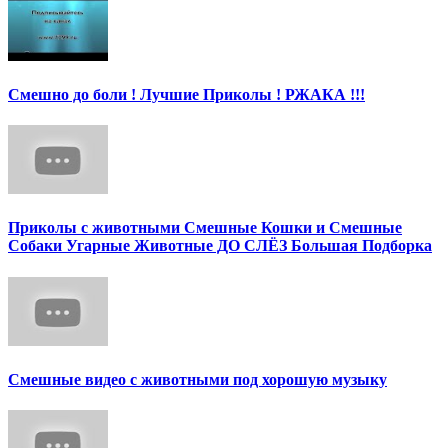
Смешно до боли ! Лучшие Приколы ! РЖАКА !!!
Приколы с животными Смешные Кошки и Смешные
Собаки Угарные Животные ДО СЛЁЗ Большая Подборка
Смешные видео с животными под хорошую музыку