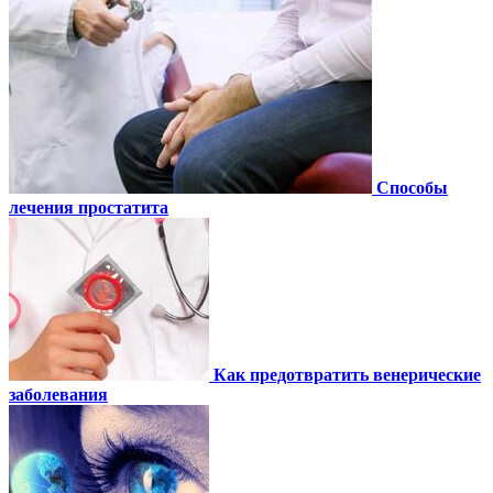
Способы
лечения простатита
Как предотвратить венерические
заболевания