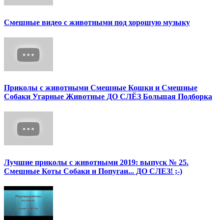
Смешные видео с животными под хорошую музыку
Приколы с животными Смешные Кошки и Смешные
Собаки Угарные Животные ДО СЛЁЗ Большая Подборка
Лучшие приколы с животными 2019: выпуск № 25.
Смешные Коты Собаки и Попугаи... ДО СЛЕЗ! ;-)