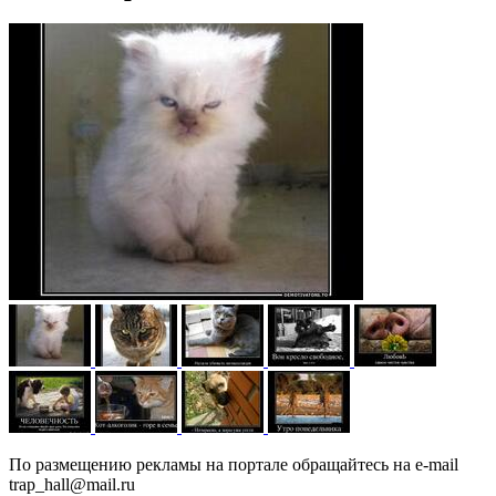
По размещению рекламы на портале обращайтесь на e-mail
trap_hall@mail.ru