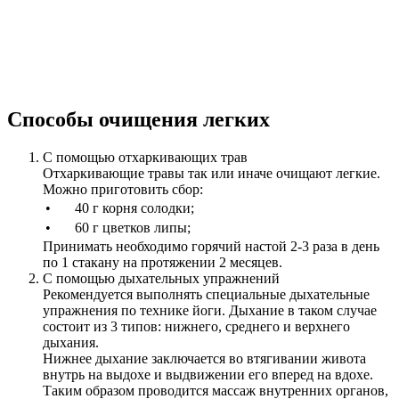
Способы очищения легких
С помощью отхаркивающих трав
Отхаркивающие травы так или иначе очищают легкие.
Можно приготовить сбор:
•
40 г корня солодки;
•
60 г цветков липы;
Принимать необходимо горячий настой 2-3 раза в день
по 1 стакану на протяжении 2 месяцев.
С помощью дыхательных упражнений
Рекомендуется выполнять специальные дыхательные
упражнения по технике йоги. Дыхание в таком случае
состоит из 3 типов: нижнего, среднего и верхнего
дыхания.
Нижнее дыхание заключается во втягивании живота
внутрь на выдохе и выдвижении его вперед на вдохе.
Таким образом проводится массаж внутренних органов,