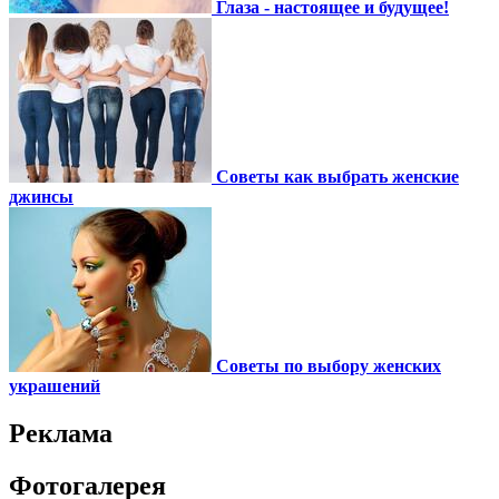
Глаза - настоящее и будущее!
Советы как выбрать женские
джинсы
Советы по выбору женских
украшений
Реклама
Фотогалерея