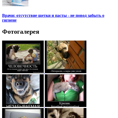
Врачи: отсутствие щетки и пасты - не повод забыть о
гигиене
Фотогалерея