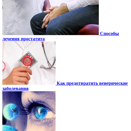
Способы
лечения простатита
Как предотвратить венерические
заболевания