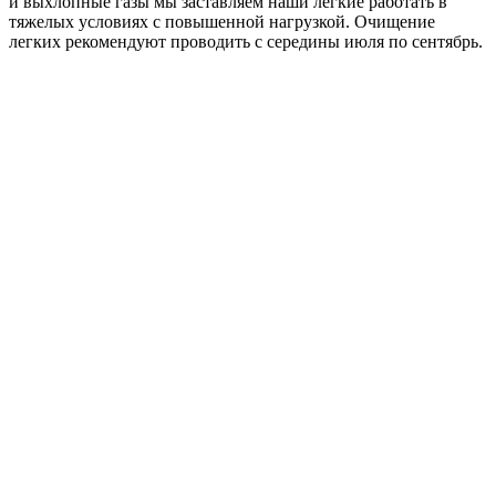
и выхлопные газы мы заставляем наши легкие работать в
тяжелых условиях с повышенной нагрузкой. Очищение
легких рекомендуют проводить с середины июля по сентябрь.