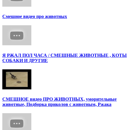
Смешное видео про животных
Я РЖАЛ ПОЛ ЧАСА / СМЕШНЫЕ ЖИВОТНЫЕ , КОТЫ
СОБАКИ И ДРУГИЕ
СМЕШНОЕ видео ПРО ЖИВОТНЫХ, уморительные
животные, Подборка приколов с животным, Ржака