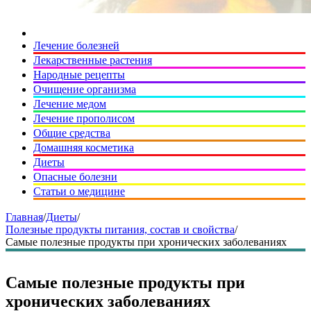
Лечение болезней
Лекарственные растения
Народные рецепты
Очищение организма
Лечение медом
Лечение прополисом
Общие средства
Домашняя косметика
Диеты
Опасные болезни
Статьи о медицине
Главная
/
Диеты
/
Полезные продукты питания, состав и свойства
/
Самые полезные продукты при хронических заболеваниях
Самые полезные продукты при
хронических заболеваниях