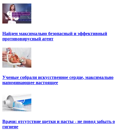
Найден максимально безопасный и эффективный
противовирусный агент
Ученые собрали искусственное сердце, максимально
напоминающее настоящее
Врачи: отсутствие щетки и пасты - не повод забыть о
гигиене