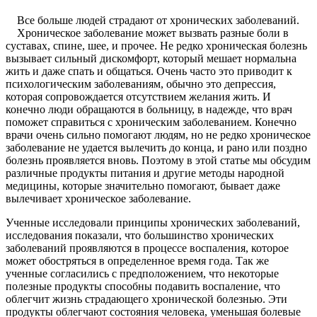
Все больше людей страдают от хронических заболеваний.
Хроническое заболевание может вызвать разные боли в
суставах, спине, шее, и прочее. Не редко хроническая болезнь
вызывает сильный дискомфорт, который мешает нормальна
жить и даже спать и общаться. Очень часто это приводит к
психологическим заболеваниям, обычно это депрессия,
которая сопровождается отсутствием желания жить. И
конечно люди обращаются в больницу, в надежде, что врач
поможет справиться с хроническим заболеванием. Конечно
врачи очень сильно помогают людям, но не редко хроническое
заболевание не удается вылечить до конца, и рано или поздно
болезнь проявляется вновь. Поэтому в этой статье мы обсудим
различные продукты питания и другие методы народной
медицины, которые значительно помогают, бывает даже
вылечивает хроническое заболевание.
Ученные исследовали принципы хронических заболеваний,
исследования показали, что большинство хронических
заболеваний проявляются в процессе воспаления, которое
может обостряться в определенное время года. Так же
ученные согласились с предположением, что некоторые
полезные продукты способны подавить воспаление, что
облегчит жизнь страдающего хронической болезнью. Эти
продукты облегчают состояния человека, уменьшая болевые