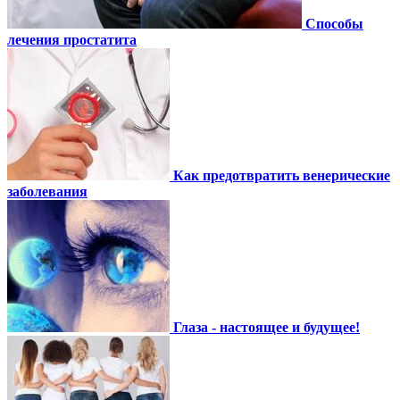
Способы
лечения простатита
Как предотвратить венерические
заболевания
Глаза - настоящее и будущее!