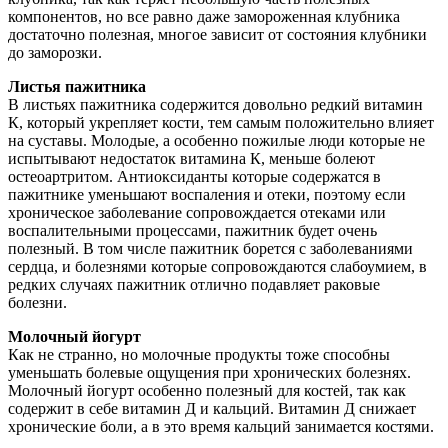
компонентов, но все равно даже замороженная клубника
достаточно полезная, многое зависит от состояния клубники
до заморозки.
Листья пажитника
В листьях пажитника содержится довольно редкий витамин
К, который укрепляет кости, тем самым положительно влияет
на суставы. Молодые, а особенно пожилые люди которые не
испытывают недостаток витамина К, меньше болеют
остеоартритом. Антиоксиданты которые содержатся в
пажитнике уменьшают воспаления и отеки, поэтому если
хроническое заболевание сопровождается отеками или
воспалительными процессами, пажитник будет очень
полезный. В том числе пажитник борется с заболеваниями
сердца, и болезнями которые сопровождаются слабоумием, в
редких случаях пажитник отлично подавляет раковые
болезни.
Молочный йогурт
Как не странно, но молочные продукты тоже способны
уменьшать болевые ощущения при хронических болезнях.
Молочный йогурт особенно полезный для костей, так как
содержит в себе витамин Д и кальций. Витамин Д снижает
хронические боли, а в это время кальций занимается костями.