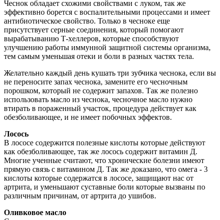
Чеснок обладает схожими свойствами с луком, так же
эффективно борется с воспалительными процессами и имеет
антибиотическое свойство. Только в чесноке еще
присутствует серные соединения, который помогают
вырабатыванию Т-хеллеров, которые способствуют
улучшению работы иммунной защитной системы организма,
тем самым уменьшая отеки и боли в разных частях тела.
Желательно каждый день кушать три зубчика чеснока, если вы
не переносите запах чеснока, замените его чесночным
порошком, который не содержит запахов. Так же полезно
использовать масло из чеснока, чесночное масло нужно
втирать в пораженный участок, процедура действует как
обезболивающее, и не имеет побочных эффектов.
Лосось
В лососе содержится полезные кислоты которые действуют
как обезболивающее, так же лосось содержит витамин Д.
Многие ученные считают, что хронические болезни имеют
прямую связь с витамином Д. Так же доказано, что омега - 3
кислоты которые содержатся в лососе, защищают нас от
артрита, и уменьшают суставные боли которые вызваны по
различным причинам, от артрита до ушибов.
Оливковое масло