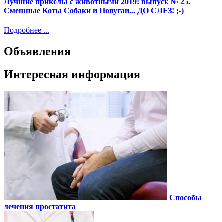
Лучшие приколы с животными 2019: выпуск № 25.
Смешные Коты Собаки и Попугаи... ДО СЛЕЗ! ;-)
Подробнее ...
Объявления
Интересная информация
Способы
лечения простатита