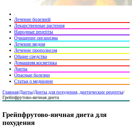
Лечение болезней
Лекарственные растения
Народные рецепты
Очищение организма
Лечение медом
Лечение прополисом
Общие средства
Домашняя косметика
Диеты
Опасные болезни
Статьи о медицине
Главная
/
Диеты
/
Диеты для похудения, диетические рецепты
/
Грейпфрутово-яичная диета
Грейпфрутово-яичная диета для
похудения