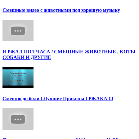
Смешные видео с животными под хорошую музыку
Я РЖАЛ ПОЛ ЧАСА / СМЕШНЫЕ ЖИВОТНЫЕ , КОТЫ
СОБАКИ И ДРУГИЕ
Смешно до боли ! Лучшие Приколы ! РЖАКА !!!