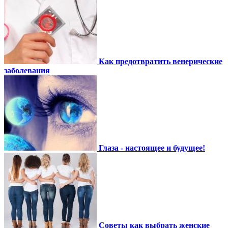
Как предотвратить венерические
заболевания
Глаза - настоящее и будущее!
Советы как выбрать женские