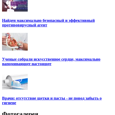
Найден максимально безопасный и эффективный
противовирусный агент
Ученые собрали искусственное сердце, максимально
напоминающее настоящее
Врачи: отсутствие щетки и пасты - не повод забыть о
гигиене
Фотогалерея