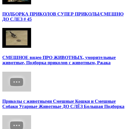
ПОДБОРКА ПРИКОЛОВ СУПЕР ПРИКОЛЫ/СМЕШНО
ДО СЛЕЗ # 45
СМЕШНОЕ видео ПРО ЖИВОТНЫХ, уморительные
животные, Подборка приколов с животным, Ржака
Приколы с животными Смешные Кошки и Смешные
Собаки Угарные Животные ДО СЛЁЗ Большая Подборка