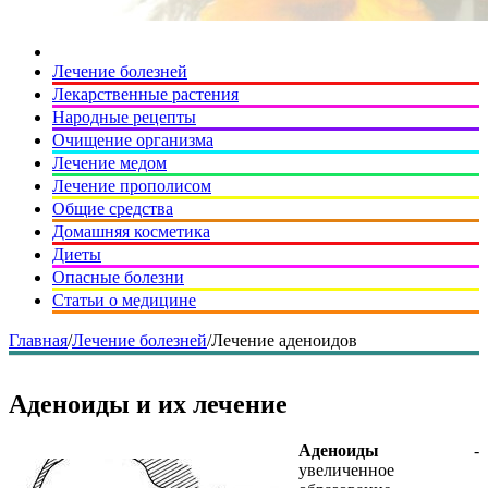
Лечение болезней
Лекарственные растения
Народные рецепты
Очищение организма
Лечение медом
Лечение прополисом
Общие средства
Домашняя косметика
Диеты
Опасные болезни
Статьи о медицине
Главная
/
Лечение болезней
/
Лечение аденоидов
Аденоиды и их лечение
Аденоиды
-
увеличенное