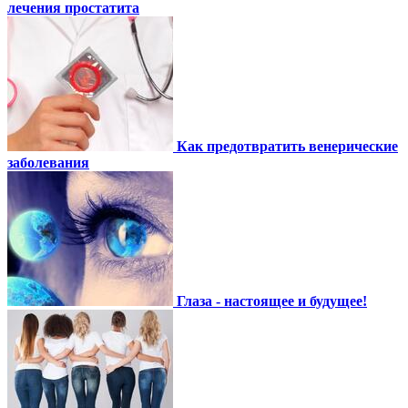
лечения простатита
Как предотвратить венерические
заболевания
Глаза - настоящее и будущее!