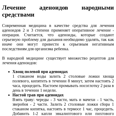
Лечение аденоидов народными
средствами
Современная медицина в качестве средства для лечения
аденоидов 2 и 3 степени применяет оперативное лечение -
операция. Считается, что аденоиды, которые создают
серьезную проблему для дыхания необходимо удалять, так как
иначе они могут привести к серьезным негативным
последствиям для организма ребенка.
В народной медицине существует множество рецептов для
лечения аденоидов:
Хвощ полевой при аденоидах
1 стаканом воды залить 2 столовые ложки хвоща
полевого, кипятить в течении 8 минут, затем настоять 2
часа, процедить. Настоем промывать носоглотку 2 раза в
день в течении 1 недели.
Настой трав при аденоидах
Взять траву: череды - 3 части, мать и мачехи - 1 часть,
зверобоя - 2 части. Залить 2 столовые ложки сбора 1
стаканом кипятка, настоять в термосе 1 час, процедить.
Добавить 1-2 капли эвкалиптового или пихтового