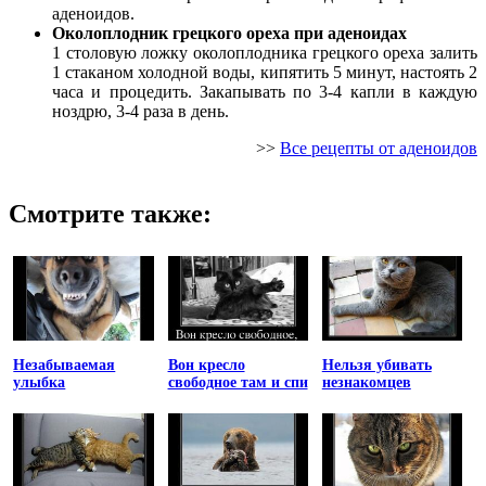
аденоидов.
Околоплодник грецкого ореха при аденоидах
1 столовую ложку околоплодника грецкого ореха залить
1 стаканом холодной воды, кипятить 5 минут, настоять 2
часа и процедить. Закапывать по 3-4 капли в каждую
ноздрю, 3-4 раза в день.
>>
Все рецепты от аденоидов
Смотрите также:
Незабываемая
Вон кресло
Нельзя убивать
улыбка
свободное там и спи
незнакомцев