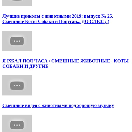
Лучшие приколы с животными 2019: выпуск № 25.
Смешные Коты Собаки и Попугаи... ДО СЛЕЗ! ;-)
Я РЖАЛ ПОЛ ЧАСА / СМЕШНЫЕ ЖИВОТНЫЕ , КОТЫ
СОБАКИ И ДРУГИЕ
Смешные видео с животными под хорошую музыку