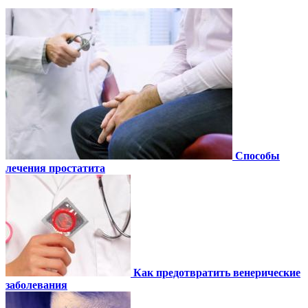
Способы
лечения простатита
Как предотвратить венерические
заболевания