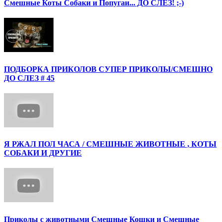
Смешные Коты Собаки и Попугаи... ДО СЛЕЗ! ;-)
ПОДБОРКА ПРИКОЛОВ СУПЕР ПРИКОЛЫ/СМЕШНО
ДО СЛЕЗ # 45
Я РЖАЛ ПОЛ ЧАСА / СМЕШНЫЕ ЖИВОТНЫЕ , КОТЫ
СОБАКИ И ДРУГИЕ
Приколы с животными Смешные Кошки и Смешные