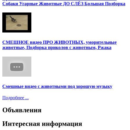
Собаки Угарные Животные ДО СЛЁЗ Большая Подборка
СМЕШНОЕ видео ПРО ЖИВОТНЫХ, уморительные
животные, Подборка приколов с животным, Ржака
Смешные видео с животными под хорошую музыку
Подробнее ...
Объявления
Интересная информация