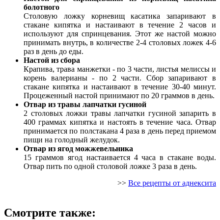
болотного
Столовую ложку корневищ касатика запаривают в
стакане кипятка и настаивают в течение 2 часов и
используют для спринцевания. Этот же настой можно
принимать внутрь, в количестве 2-4 столовых ложек 4-6
раз в день до еды.
Настой из сбора
Крапива, трава манжетки - по 3 части, листья мелиссы и
корень валерианы - по 2 части. Сбор запаривают в
стакане кипятка и настаивают в течение 30-40 минут.
Процеженный настой принимают по 20 граммов в день.
Отвар из травы лапчатки гусиной
2 столовых ложки травы лапчатки гусиной запарить в
400 граммах кипятка и настоять в течение часа. Отвар
принимается по полстакана 4 раза в день перед приемом
пищи на голодный желудок.
Отвар из ягод можжевельника
15 граммов ягод настаивается 4 часа в стакане воды.
Отвар пить по одной столовой ложке 3 раза в день.
>>
Все рецепты от аднексита
Смотрите также: