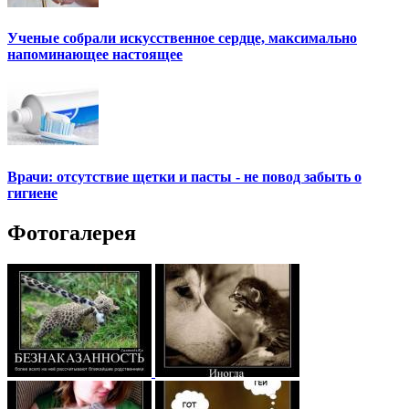
Ученые собрали искусственное сердце, максимально
напоминающее настоящее
Врачи: отсутствие щетки и пасты - не повод забыть о
гигиене
Фотогалерея