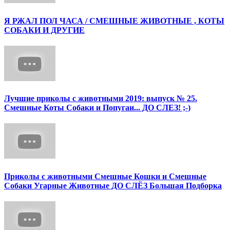
Я РЖАЛ ПОЛ ЧАСА / СМЕШНЫЕ ЖИВОТНЫЕ , КОТЫ
СОБАКИ И ДРУГИЕ
Лучшие приколы с животными 2019: выпуск № 25.
Смешные Коты Собаки и Попугаи... ДО СЛЕЗ! ;-)
Приколы с животными Смешные Кошки и Смешные
Собаки Угарные Животные ДО СЛЁЗ Большая Подборка