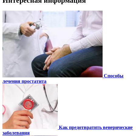
Интересная информация
Способы
лечения простатита
Как предотвратить венерические
заболевания