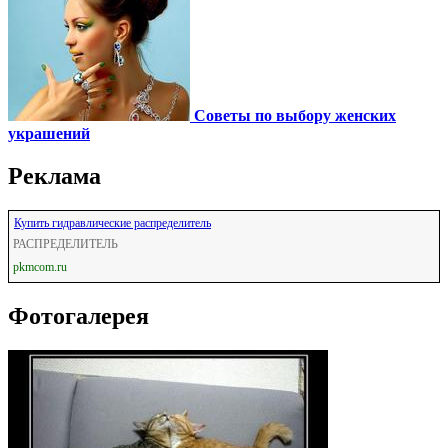
Советы по выбору женских
украшений
Реклама
Купить гидравлические распределитель
РАСПРЕДЕЛИТЕЛЬ
pkmcom.ru
Фотогалерея