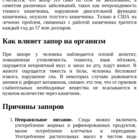
симптом различных заболеваний, таких как непроходимость
тонкого кишечника, нарушения двигательной функции
кишечника, опухоли толстого кишечника. Только в США на
лечение проблем, связанных с работой кишечника тратится
каждый год до 57 млн долларов.
Как влияет запор на организм
При запоре у человека наблюдается плохой аппетит,
повышенная утомляемость, тошнота, язык обложен,
ощущается неприятный вкус и запах во рту, вздут живот. В
животе ощущается тяжесть и боли, человека беспокоит
изжога, нарушение сна. В некоторых случаях развивается
анемия и дефицит витаминов, связано это тем, что от приемов
слабительных необходимые вещества не всасываются в
нужном количестве через кишечник.
Причины запоров
Неправильное питание.
Сюда можно включить
употребление жирных и рафинированных продуктов,
малое потребление клетчатки и переедание.
Употребление растительных масел в чистом виде