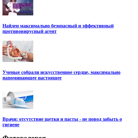
Найден максимально безопасный и эффективный
противовирусный агент
Ученые собрали искусственное сердце, максимально
напоминающее настоящее
Врачи: отсутствие щетки и пасты - не повод забыть о
гигиене