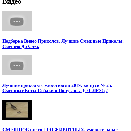
Видео
Подборка Видео Приколов. Лучшие Смешные Приколы.
Смешно До Слез.
Лучшие приколы с животными 2019: выпуск № 25.
Смешные Коты Собаки и Попугаи... ДО СЛЕЗ! ;-)
СМЕШНОЕ видео ПРО ЖИВОТНЫХ, уморительные