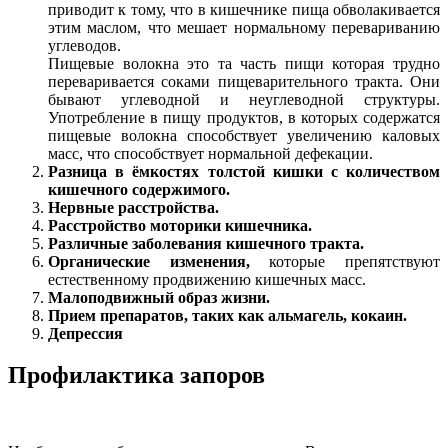
приводит к тому, что в кишечнике пища обволакивается
этим маслом, что мешает нормальному перевариванию
углеводов.
Пищевые волокна это та часть пищи которая трудно
переваривается соками пищеварительного тракта. Они
бывают углеводной и неуглеводной структуры.
Употребление в пищу продуктов, в которых содержатся
пищевые волокна способствует увеличению каловых
масс, что способствует нормальной дефекации.
Разница в ёмкостях толстой кишки с количеством
кишечного содержимого.
Нервные расстройства.
Расстройство моторики кишечника.
Различные заболевания кишечного тракта.
Органические изменения,
которые препятствуют
естественному продвижению кишечных масс.
Малоподвижный образ жизни.
Прием препаратов, таких как альмагель, кокаин.
Депрессия
Профилактика запоров