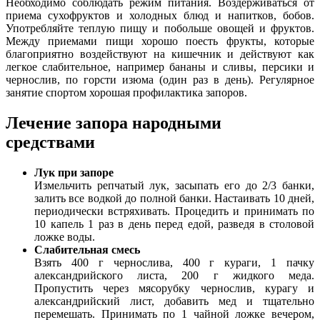
Необходимо соблюдать режим питания. Воздерживаться от
приема сухофруктов и холодных блюд и напитков, бобов.
Употребляйте теплую пищу и побольше овощей и фруктов.
Между приемами пищи хорошо поесть фрукты, которые
благоприятно воздействуют на кишечник и действуют как
легкое слабительное, например бананы и сливы, персики и
чернослив, по горсти изюма (один раз в день). Регулярное
занятие спортом хорошая профилактика запоров.
Лечение запора народными
средствами
Лук при запоре
Измельчить репчатый лук, засыпать его до 2/3 банки,
залить все водкой до полной банки. Настаивать 10 дней,
периодически встряхивать. Процедить и принимать по
10 капель 1 раз в день перед едой, разведя в столовой
ложке воды.
Слабительная смесь
Взять 400 г чернослива, 400 г кураги, 1 пачку
александрийского листа, 200 г жидкого меда.
Пропустить через мясорубку чернослив, курагу и
александрийский лист, добавить мед и тщательно
перемешать. Принимать по 1 чайной ложке вечером,