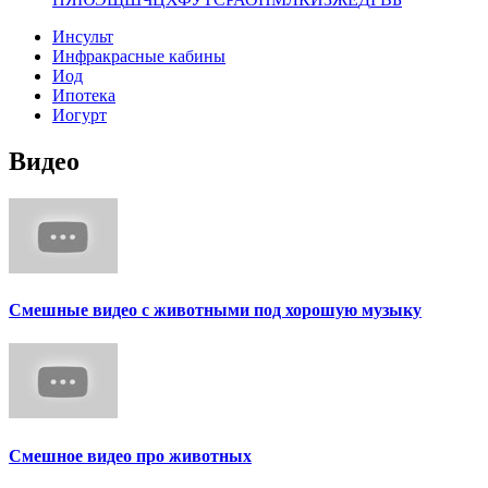
Инсульт
Инфракрасные кабины
Иод
Ипотека
Иогурт
Видео
Смешные видео с животными под хорошую музыку
Смешное видео про животных