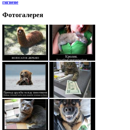
гигиене
Фотогалерея