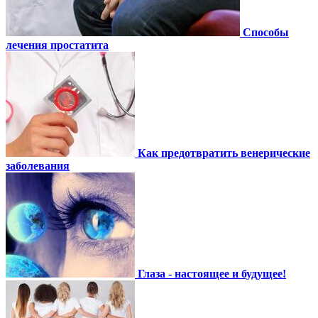
Способы
лечения простатита
Как предотвратить венерические
заболевания
Глаза - настоящее и будущее!