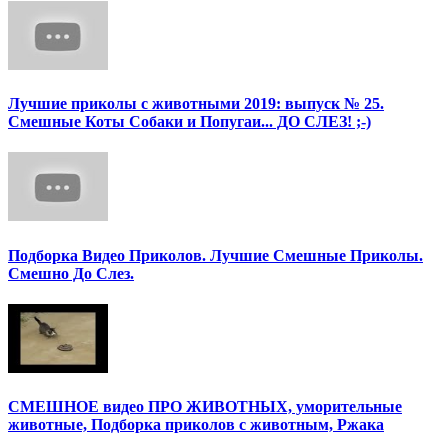
Лучшие приколы с животными 2019: выпуск № 25.
Смешные Коты Собаки и Попугаи... ДО СЛЕЗ! ;-)
Подборка Видео Приколов. Лучшие Смешные Приколы.
Смешно До Слез.
СМЕШНОЕ видео ПРО ЖИВОТНЫХ, уморительные
животные, Подборка приколов с животным, Ржака