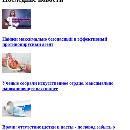
Найден максимально безопасный и эффективный
противовирусный агент
Ученые собрали искусственное сердце, максимально
напоминающее настоящее
Врачи: отсутствие щетки и пасты - не повод забыть о