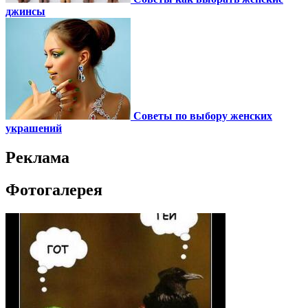
джинсы
Советы по выбору женских
украшений
Реклама
Фотогалерея