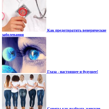
Как предотвратить венерические
заболевания
Глаза - настоящее и будущее!
Советы как выбрать женские