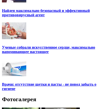
Найден максимально безопасный и эффективный
противовирусный агент
Ученые собрали искусственное сердце, максимально
напоминающее настоящее
Врачи: отсутствие щетки и пасты - не повод забыть о
гигиене
Фотогалерея