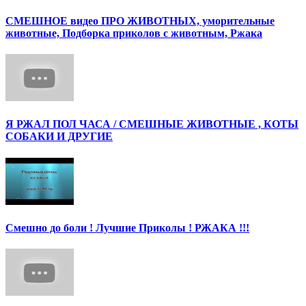
СМЕШНОЕ видео ПРО ЖИВОТНЫХ, уморительные
животные, Подборка приколов с животным, Ржака
Я РЖАЛ ПОЛ ЧАСА / СМЕШНЫЕ ЖИВОТНЫЕ , КОТЫ
СОБАКИ И ДРУГИЕ
Смешно до боли ! Лучшие Приколы ! РЖАКА !!!