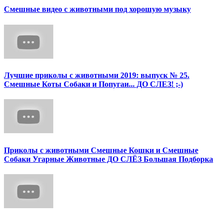
Смешные видео с животными под хорошую музыку
Лучшие приколы с животными 2019: выпуск № 25.
Смешные Коты Собаки и Попугаи... ДО СЛЕЗ! ;-)
Приколы с животными Смешные Кошки и Смешные
Собаки Угарные Животные ДО СЛЁЗ Большая Подборка