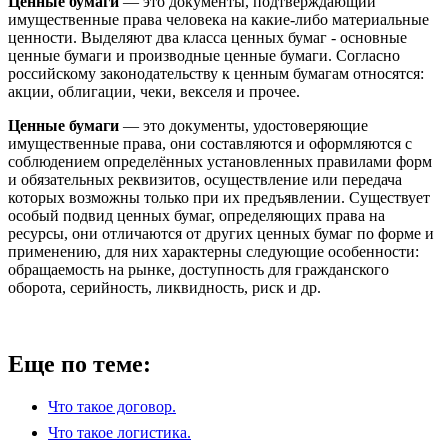
Ценные бумаги
— это документы, подтверждающий
имущественные права человека на какие-либо материальные
ценности. Выделяют два класса ценных бумаг - основные
ценные бумаги и производные ценные бумаги. Согласно
российскому законодательству к ценным бумагам относятся:
акции, облигации, чеки, векселя и прочее.
Ценные бумаги
— это документы, удостоверяющие
имущественные права, они составляются и оформляются с
соблюдением определённых установленных правилами форм
и обязательных реквизитов, осуществление или передача
которых возможны только при их предъявлении. Существует
особый подвид ценных бумаг, определяющих права на
ресурсы, они отличаются от других ценных бумаг по форме и
применению, для них характерны следующие особенности:
обращаемость на рынке, доступность для гражданского
оборота, серийность, ликвидность, риск и др.
Еще по теме:
Что такое договор.
Что такое логистика.