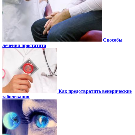
Способы
лечения простатита
Как предотвратить венерические
заболевания