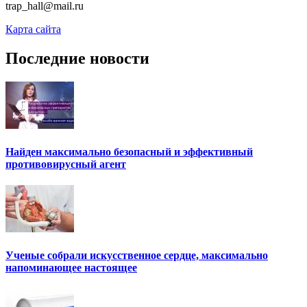
trap_hall@mail.ru
Карта сайта
Последние новости
Найден максимально безопасный и эффективный
противовирусный агент
Ученые собрали искусственное сердце, максимально
напоминающее настоящее