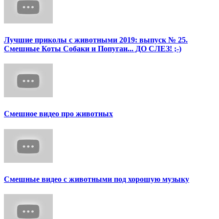
Лучшие приколы с животными 2019: выпуск № 25.
Смешные Коты Собаки и Попугаи... ДО СЛЕЗ! ;-)
Смешное видео про животных
Смешные видео с животными под хорошую музыку