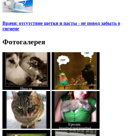
Врачи: отсутствие щетки и пасты - не повод забыть о
гигиене
Фотогалерея